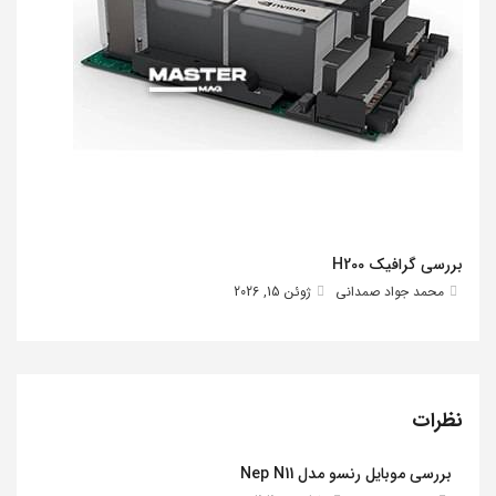
بررسی گرافیک H200
محمد جواد صمدانی
ژوئن 15, 2026
نظرات
بررسی موبایل رنسو مدل Nep N11