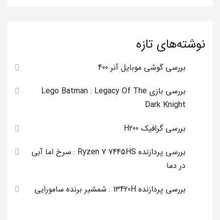
نوشته‌های تازه
بررسی گوشی موبایل آنر 400
بررسی بازی Lego Batman : Legacy Of The
Dark Knight
بررسی گرافیک H200
بررسی پردازنده Ryzen 7 7445HS : سرخ اما آبی
در دما
بررسی پردازنده 13420H : شمشیر برنده سامورایی