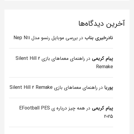
آخرین دیدگاه‌ها
نادرخیری بناب
در
بررسی موبایل رنسو مدل Nep N11
پیام کریمی
در
راهنمای معماهای بازی Silent Hill 2
Remake
پوریا
در
راهنمای معماهای بازی Silent Hill 2 Remake
پیام کریمی
در
همه چیز درباره ی EFootball PES
2025