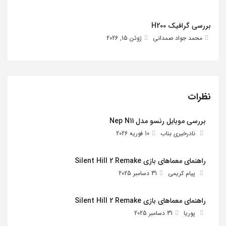
بررسی گرافیک H200
محمد جواد صمدانی
ژوئن 15, 2026
نظرات
بررسی موبایل رنسو مدل Nep N11
نادرخیری بناب
10 فوریه 2026
راهنمای معماهای بازی Silent Hill 2 Remake
پیام کریمی
31 دسامبر 2025
راهنمای معماهای بازی Silent Hill 2 Remake
پوریا
31 دسامبر 2025