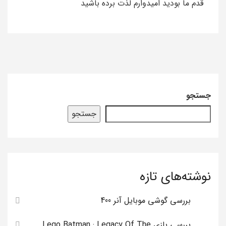
قدم ما بودید امیدوارم لذت برده باشید
جستجو
جستجو
نوشته‌های تازه
بررسی گوشی موبایل آنر 400
بررسی بازی Lego Batman : Legacy Of The