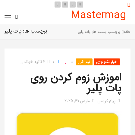
Mastermag
برچسب ها: پات پلیر
خانه
برچسب پست ها
پات پلیر
0
0
2 ثانیه خواندن
اخبار تکنولوژی
نرم افزار
اموزش زوم کردن روی
پات پلیر
پیام کریمی
مارس 31, 2025