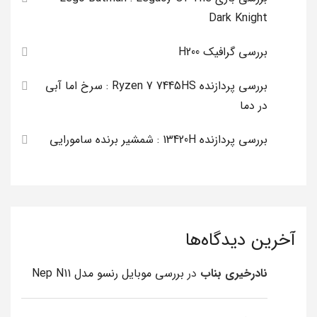
Dark Knight
بررسی گرافیک H200
بررسی پردازنده Ryzen 7 7445HS : سرخ اما آبی
در دما
بررسی پردازنده 13420H : شمشیر برنده سامورایی
آخرین دیدگاه‌ها
نادرخیری بناب
در
بررسی موبایل رنسو مدل Nep N11