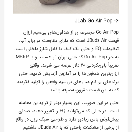
6- JLab Go Air Pop
Go Air Pop مجموعه‌ای از هدفون‌های بی‌سیم ارزان
قیمت JBuds Air است که دارای مقاومت در برابر آب،
تنظیمات EQ و حتی یک کیف با کابل شارژ داخلی است.
به جز Go Air Pop که حتی ارزان تر هستند و با MSRP
تقریباً باورنکردنی 20 دلار عرضه می شوند. وقتی
ارزان‌ترین هدفون‌ها را در آمازون آزمایش کردیم، حتی
برندهای بی‌نام مدل‌های بی‌سیم واقعی را تولید نکردند
که به این قیمت مقرون‌به‌صرفه باشند.
حتی در این صورت، این بسیار بهتر از کرایه بن معامله
است. در حالی که می‌توانید EQ را تغییر دهید، صدای
پیش‌فرض باس زیادی دارد و طراحی سبک وزن در واقع
از برخی از مشکلات راحتی که با JBuds Air داشتیم