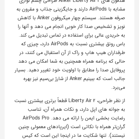
هدفون های Anker Liberty Air 2 طراحی چشم نوازی
مشابه با AirPods دارند و جایگزینی جذاب و مقرون به
صرفه هستند. سیستم چهار میکروفون Anker با کاهش
نویز و تشخیص صدا کار خوبی انجام می دهد و آنها را
به خریدی عالی برای استفاده در تماس تبدیل می کند.
باس رونق بیشتری نسبت به AirPods دارد، چیزی که
طرفداران هیپ هاپ و راک از آن استقبال می کنند، در
حالی که برنامه همراه همچنین به شما امکان می دهد
پروفایل صدا را مطابق با اولویت خود تغییر دهید. بسیار
جالب است که ببینیم Anker از شارژ بی‌سیم نیز بهره
می‌برد.
از نظر طراحی، Liberty Air 2 قطعاً برتری بیشتری نسبت
به جوانه های اپل دارد، و نکات همراه آن، تناسب
رضایت بخشی ایمن را ارائه می دهد. AirPods Pro
گران‌تر همراه با نکاتی است (ایرپادهای معمولی چنین
نیستند). تنها شکایت ما در اینجا این است که کیس