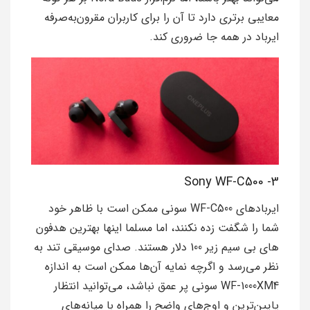
معایبی برتری دارد تا آن را برای کاربران مقرون‌به‌صرفه
ایرباد در همه جا ضروری کند.
3- Sony WF-C500
ایربادهای WF-C500 سونی ممکن است با ظاهر خود
شما را شگفت زده نکنند، اما مسلما اینها بهترین هدفون
های بی سیم زیر 100 دلار هستند. صدای موسیقی تند به
نظر می‌رسد و اگرچه نمایه آن‌ها ممکن است به اندازه
WF-1000XM4 سونی پر عمق نباشد، می‌توانید انتظار
پایین‌ترین و اوج‌های واضح را همراه با میانه‌های