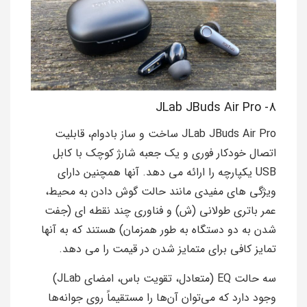
8- JLab JBuds Air Pro
JLab JBuds Air Pro ساخت و ساز بادوام، قابلیت
اتصال خودکار فوری و یک جعبه شارژ کوچک با کابل
USB یکپارچه را ارائه می دهد. آنها همچنین دارای
ویژگی های مفیدی مانند حالت گوش دادن به محیط،
عمر باتری طولانی (ش) و فناوری چند نقطه ای (جفت
شدن به دو دستگاه به طور همزمان) هستند که به آنها
تمایز کافی برای متمایز شدن در قیمت را می دهد.
سه حالت EQ (متعادل، تقویت باس، امضای JLab)
وجود دارد که می‌توان آن‌ها را مستقیماً روی جوانه‌ها