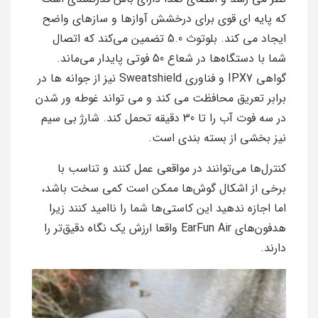
که پایه ای قوی برای درخشش آوازها و سازهای واضح
ایجاد می کند. بلوتوث 5.0 تضمین می‌کند که اتصال
شما با دستگاه‌ها در شعاع 50 فوتی پایدار می‌ماند.
گواهی IPX7 و فناوری Sweatshield نیز از جوانه ها در
برابر تعریق محافظت می کند و می تواند غوطه ور شدن
در سه فوت آب را تا 30 دقیقه تحمل کند. شارژ بی سیم
نیز بخشی از بسته بندی است.
کنترل‌ها می‌توانند در مواقعی عمل کنند و تناسب با
برخی از اشکال گوش‌ها ممکن است کمی سخت باشد،
اما اجازه ندهید این کاستی‌ها شما را ناامید کنند زیرا
هدفون‌های EarFun Air واقعا ارزش یک نگاه دقیق‌تر را
دارند.