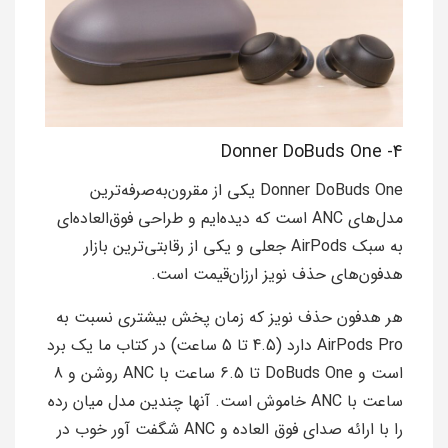
4- Donner DoBuds One
Donner DoBuds One یکی از مقرون‌به‌صرفه‌ترین
مدل‌های ANC است که دیده‌ایم و طراحی فوق‌العاده‌ای
به سبک AirPods جعلی و یکی از رقابتی‌ترین بازار
هدفون‌های حذف نویز ارزان‌قیمت است.
هر هدفون حذف نویز که زمان پخش بیشتری نسبت به
AirPods Pro دارد (4.5 تا 5 ساعت) در کتاب ما یک برد
است و DoBuds One تا 6.5 ساعت با ANC روشن و 8
ساعت با ANC خاموش است. آنها چندین مدل میان رده
را با ارائه صدای فوق العاده و ANC شگفت آور خوب در