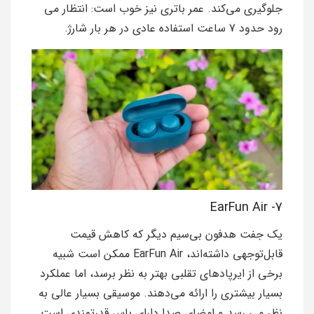
جلوگیری می‌کند. عمر باتری نیز خوب است: انتظار می
رود حدود 7 ساعت استفاده عادی در هر بار شارژ.
7- EarFun Air
یک جفت هدفون بی‌سیم دیگر که کاهش قیمت
قابل‌توجهی داشته‌اند، EarFun Air ممکن است شبیه
برخی از ایرپادهای تقلبی بهتر به نظر برسد، اما عملکرد
بسیار بیشتری را ارائه می‌دهند. موسیقی بسیار عالی به
نظر می رسد و امضای صدا دارای باس قدرتمندی است