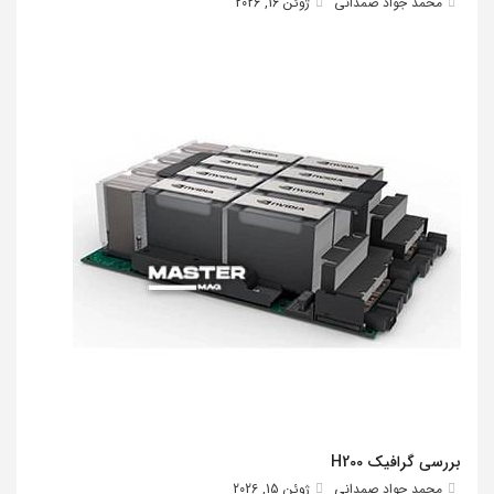
محمد جواد صمدانی
ژوئن 16, 2026
بررسی گرافیک H200
محمد جواد صمدانی
ژوئن 15, 2026