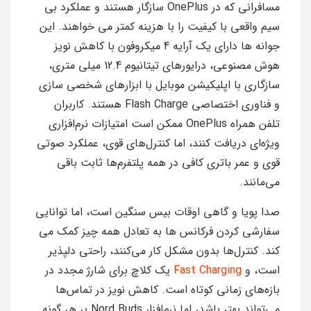
مسافرانی که در OnePlus سازگار هستند و عملکرد بی
سیم واقعی با کیفیت را با هزینه کمتر می خواهند. این
جوانه ها دارای یک آرایه 4 میکروفون با کاهش نویز
هوش مصنوعی، درایورهای تیتانیوم 12.4 میلی متری،
سازگاری با اپلیکیشن موبایل با ابزارهای شخصی سازی
و فناوری اختصاصی Flash Charge هستند. کاربران
تلفن همراه OnePlus ممکن است امتیازات نرم‌افزاری
ویژه‌ای دریافت کنند، اما کنترل‌های قوی، عملکرد صوتی
قوی و عمر باتری کافی در همه پلتفرم‌ها ثابت باقی
می‌مانند.
صدا پویا و گاهی اوقات بیس سنگین است، اما توانایی
سفارشی کردن فرکانس ها به تعادل همه چیز کمک می
کند. کنترل‌ها بدون مشکل کار می‌کنند، راحتی دلپذیر
است، و
Fast Charging
یک کلاچ برای شارژ مجدد در
بازه‌های زمانی کوتاه است. کاهش نویز در تماس‌ها
می‌تواند بهتر باشد، اما نرم‌افزار Nord Buds بر هر گونه