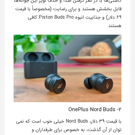
کاستی‌ها با در نظر گرفتن صدا و حذف نویز این جوانه‌ها
قابل بخشش هستند و برای رضایت (مخصوصاً با قیمت
69 دلار) و جذابیت انبوه Piston Buds Pro کافی
هستند.
2- OnePlus Nord Buds
با قیمت 39 دلار، Nord Buds خیلی خوب است که نمی
توان از آن گذشت، به خصوص برای طرفداران و