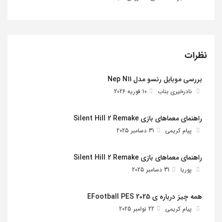
نظرات
بررسی موبایل رنسو مدل Nep N11
نادرخیری بناب
10 فوریه 2026
راهنمای معماهای بازی Silent Hill 2 Remake
پیام کریمی
31 دسامبر 2025
راهنمای معماهای بازی Silent Hill 2 Remake
پوریا
31 دسامبر 2025
همه چیز درباره ی EFootball PES 2025
پیام کریمی
22 نوامبر 2025