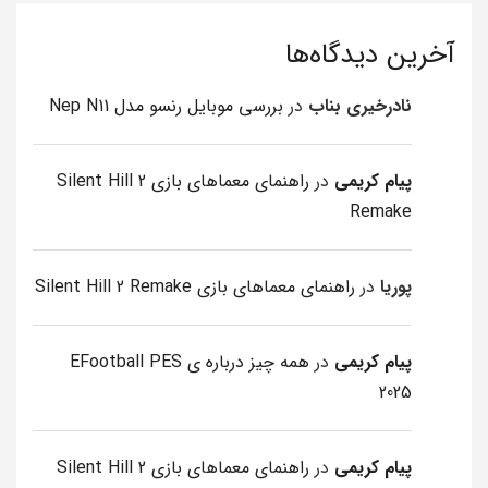
آخرین دیدگاه‌ها
نادرخیری بناب
در
بررسی موبایل رنسو مدل Nep N11
پیام کریمی
در
راهنمای معماهای بازی Silent Hill 2
Remake
پوریا
در
راهنمای معماهای بازی Silent Hill 2 Remake
پیام کریمی
در
همه چیز درباره ی EFootball PES
2025
پیام کریمی
در
راهنمای معماهای بازی Silent Hill 2