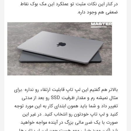
در کنار این نکات مثبت تو عملکرد این مک بوک نقاط
ضعفی هم وجود داره.
بالاتر هم گفتیم این لپ تاپ قابلیت ارتقاء رو نداره .برای
مثال نمیشه رم و مقدار ظرفیت SSD رو بعد از مدتی
تغییر داد و شما باید همون ابتدای کار به این مورد توجه
کنید و لپ تاپ خودتون رو انتخاب کنید. در غیر این
صورت با یک ضرر مالی بزرگ در آینده مواجه خواهید
شد.(این مورد خیلی مهم هست چون این لپ تاپ ها