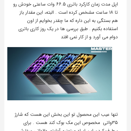
اپل مدت زمان کارکرد باتری 66.5 وات ساعتی خودش رو
تا 18 ساعت مشخص کرده است . البته، این مقدار باز
هم بستگی به این داره که ما چقدر بخوایم از اون
استفاده بکنیم . طبق بررسی ها در یک روز کاری باتری
دوام می آورد و از کار نمی افتد
تنها عیب این محصول تو این بخش این هست که شارژ
35واتی مخصوص این مک بوک کند هست . برای
برطرف کردن این ایراد میتونیم آداپتور 70واتی سفارش