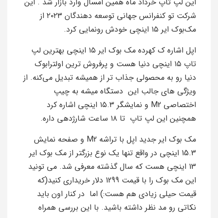
این لپ تاپ خرداد ماه همین امسال وارد بازار شد . این
شرکت تو کنفرانس جهانی توسعه‌ دهندگان ۲۰۲۳ از
مک‌بوک ایر ۱۵ اینچی خودش رونمایی کرد.
اپل اشاره ک کهرده مک بوک ایر ۱۵ اینچی بهترین لپ‌
تاپ ۱۵ اینچی دنیا هست و پرفروش‌ ترین اولترابوک
دنیا رو به محصولی جذاب‌ تر از همیشه تبدیل می‌کنه. از
ویژگی های جالب این دستگاه میشه به چیپ
اختصاصی M2 و نمایشگر ۱۵.۳ اینچی اشاره کرد
همچنین این لپ تاپ تا ۱۸ ساعت شارژدهی داره.
مک بوک ایر جدید اپل با تراشه M2 و صفحه نمایش
15.3 اینچی در واقع تنها یک نوع بزرگتر از مک بوک ایر
13 اینچی هست که سال گذشته معرفی شد. می‌ تونید
این مک بوک را با قیمت 1299 دلار خریداری کنید(که
قیمت حیلی زیادی هم هست:) اما در کنار اون باید
نکاتی رو مد نظر داشته باشید. با این بررسی همراه