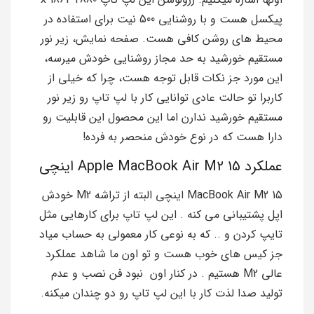
پیکسل هست و با روشنایی 500 نیت برای استفاده در
محیط های روشن کافی هست. صفحه نمایش، زیر نور
مستقیم خورشید به حد مجاز روشنایی خودش میرسه،
این مورد جز نکات قابل توجه هست، چرا که خیلی از
کاربرا تو حالت عادی توانایی کار با لپ تاپ رو زیر نور
مستقیم خورشید ندارن اما این محصول این قابلیت رو
دارا هست که در نوع خودش منحصر به فرده!
عملکرد Apple MacBook Air M2 15 اینچی
MacBook Air M2 15 اینچی البته از تراشه M2 خودش
اپل پشتیبانی می‌ کنه . این لپ تاپ برای کارهایی مثل
تایپ کردن و .. که به نوعی کار معمولی به حساب میاد
جز کیس های خوب هست و تو اون ما شاهد عملکرد
عالی M2 هستیم . در کنار اون نبود فن نصب و عدم
تولید صدا لذت کار با این لپ تاپ رو دو چندان میکنه.