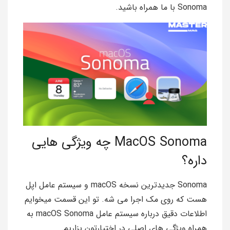
Sonoma با ما همراه باشید.
MacOS Sonoma چه ویژگی هایی
داره؟
Sonoma جدیدترین نسخه macOS و سیستم عامل اپل
هست که روی مک اجرا می شه. تو این قسمت میخوایم
اطلاعات دقیق درباره سیستم عامل macOS Sonoma به
همراه ویژگی های اصلی در اختیارتون بزاریم.