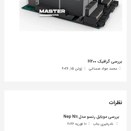
بررسی گرافیک H200
محمد جواد صمدانی
ژوئن 15, 2026
نظرات
بررسی موبایل رنسو مدل Nep N11
نادرخیری بناب
10 فوریه 2026