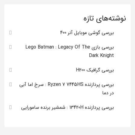
نوشته‌های تازه
بررسی گوشی موبایل آنر 400
بررسی بازی Lego Batman : Legacy Of The
Dark Knight
بررسی گرافیک H200
بررسی پردازنده Ryzen 7 7445HS : سرخ اما آبی
در دما
بررسی پردازنده 13420H : شمشیر برنده سامورایی