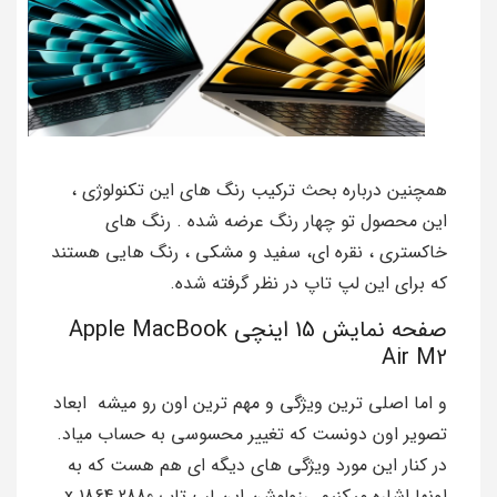
همچنین درباره بحث ترکیب رنگ های این تکنولوژی ،
این محصول تو چهار رنگ عرضه شده . رنگ های
خاکستری ، نقره ای، سفید و مشکی ، رنگ هایی هستند
که برای این لپ تاپ در نظر گرفته شده.
صفحه نمایش 15 اینچی Apple MacBook
Air M2
و اما اصلی ترین ویژگی و مهم ترین اون رو میشه ابعاد
تصویر اون دونست که تغییر محسوسی به حساب میاد.
در کنار این مورد ویژگی های دیگه ای هم هست که به
اونها اشاره میکنیم. رزولوشن این لپ تاپ 2880 x 1864