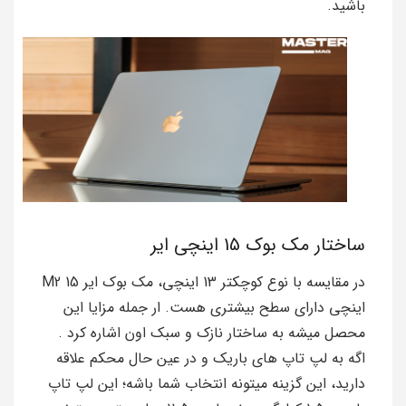
باشید.
ساختار مک بوک 15 اینچی ایر
در مقایسه با نوع کوچکتر 13 اینچی، مک بوک ایر M2 15
اینچی دارای سطح بیشتری هست. ار جمله مزایا این
محصل میشه به ساختار نازک و سبک اون اشاره کرد .
اگه به لپ تاپ های باریک و در عین حال محکم علاقه
دارید، این گزینه میتونه انتخاب شما باشه؛ این لپ تاپ