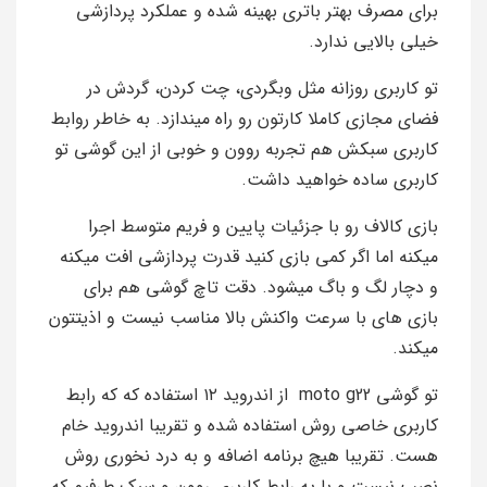
برای مصرف بهتر باتری بهینه شده و عملکرد پردازشی
خیلی بالایی ندارد.
تو کاربری روزانه مثل وبگردی، چت کردن، گردش در
فضای مجازی کاملا کارتون رو راه میندازد. به خاطر روابط
کاربری سبکش هم تجربه روون و خوبی از این گوشی تو
کاربری ساده خواهید داشت.
بازی کالاف رو با جزئیات پایین و فریم متوسط اجرا
میکنه اما اگر کمی بازی کنید قدرت پردازشی افت میکنه
و دچار لگ و باگ میشود. دقت تاچ گوشی هم برای
بازی های با سرعت واکنش بالا مناسب نیست و اذیتتون
میکند.
تو گوشی moto g22 از اندروید ۱۲ استفاده که که رابط
کاربری خاصی روش استفاده شده و تقریبا اندروید خام
هست. تقریبا هیچ برنامه اضافه و به درد نخوری روش
نصب نیست و با یه رابط کاربری روون و سبک طرفیم که