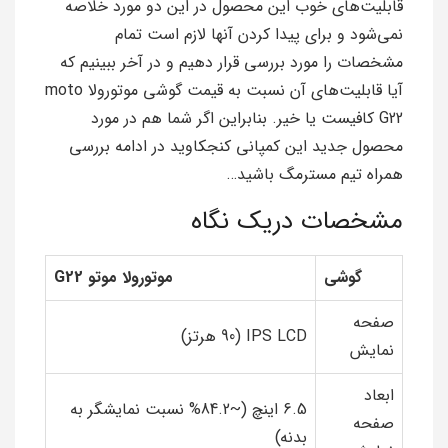
قابلیت‌های خوب این محصول در این دو مورد خلاصه
نمی‌شود و برای پیدا کردن آنها لازم است تمام
مشخصات را مورد بررسی قرار دهیم و در آخر ببینیم که
آیا قابلیت‌های آن نسبت به قیمت گوشی موتورولا moto
G22 کافیست یا خیر. بنابراین اگر شما هم در مورد
محصول جدید این کمپانی کنجکاوید در ادامه بررسی
همراه تیم مسترمگ باشید…
مشخصات دریک نگاه
گوشی
موتورولا موتو G22
صفحه
IPS LCD (90 هرتز)
نمایش
ابعاد
6.5 اینچ (~84.2% نسبت نمایشگر به
صفحه
بدنه)