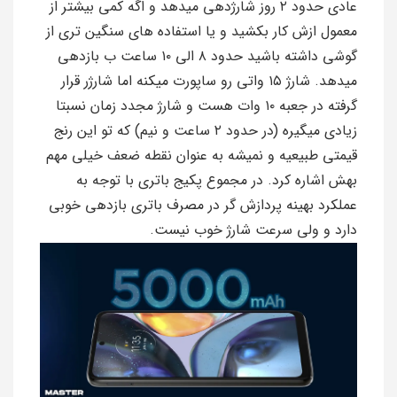
عادی حدود ۲ روز شارژدهی میدهد و اگه کمی بیشتر از
معمول ازش کار بکشید و یا استفاده های سنگین تری از
گوشی داشته باشید حدود ۸ الی ۱۰ ساعت ب بازدهی
میدهد. شارژ ۱۵ واتی رو ساپورت میکنه اما شارژر قرار
گرفته در جعبه ۱۰ وات هست و شارژ مجدد زمان نسبتا
زیادی میگیره (در حدود ۲ ساعت و نیم) که تو این رنج
قیمتی طبیعیه و نمیشه به عنوان نقطه ضعف خیلی مهم
بهش اشاره کرد. در مجموع پکیج باتری با توجه به
عملکرد بهینه پردازش گر در مصرف باتری بازدهی خوبی
دارد و ولی سرعت شارژ خوب نیست.