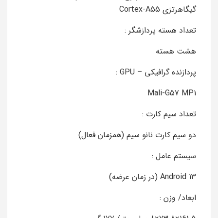
گیگاهرتزی Cortex-A55
تعداد هسته پردازشگر :
هشت هسته
پردازنده گرافیکی – GPU :
Mali-G57 MP1
تعداد سیم کارت :
دو سیم‌ کارت نانو سیم (همزمان فعال)
سیستم عامل :
Android 13 (در زمان عرضه)
ابعاد/ وزن :