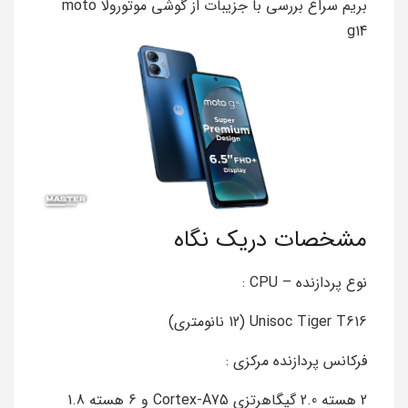
بریم سراغ بررسی با جزیبات از گوشی موتورولا moto
g14
مشخصات دریک نگاه
نوع پردازنده – CPU :
Unisoc Tiger T616 (12 نانومتری)
فرکانس پردازنده مرکزی :
2 هسته 2.0 گیگاهرتزی Cortex-A75 و 6 هسته 1.8