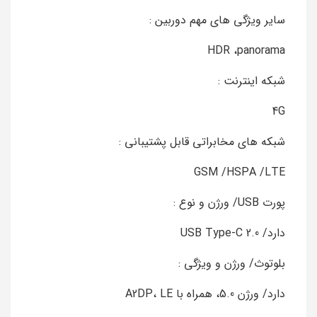
سایر ویژگی‌ های مهم دوربین :
HDR ،panorama
شبکه اینترنت :
4G
شبکه‌ های مخابراتی قابل پشتیبانی :
GSM /HSPA /LTE
پورت USB/ ورژن و نوع :
دارد/ USB Type-C 2.0
بلوتوث/ ورژن و ویژگی :
دارد/ ورژن 5.0، همراه با A2DP، LE