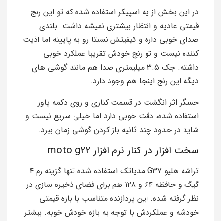
در این بخش از یه اسپیکر استفاده شده که تو این رنج
قیمتی عادیه و انتظار بیشتری نمیشه داشت. بلندی
صدای خوبی داره و کیفیتش نسبتا رو به پایینه اما اذیت
کننده نیست و تو رنج خودش تقریبا عملکرد خوبی
داشته. جک ۳.۵ میلیمتری صدا هم مانند گوشی های
دیگه این رنج اینجا هم وجود دارد.
حسگر اثر انگشت در قسمت کناری و روی دکمه پاور
استفاده شده، دقت خوبی دارد اما خیلی سریع نیست و
شاید در حدود چند ثانیه باز کردن گوشی زمان ببرد.
سخت افزار در کنار نرم افزار moto g22
تراشه هلیو G37 مدیاتک استفاده شده.تنها گزینه رم ۴
گیگ و حافظه ۶۴ و ۱۲۸ هم برای فضای ذخیره سازی در
نظر گرفته شده. این پردازنده متناسب با بازه قیمتی
خودشه و عملکردش با توجه به بازه خودش خوبه. بیشتر