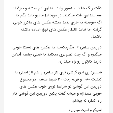
دقت رنگ ها تو سنسور واید مقداری کم میشه و جزئیات
هم مقداری افت میکنند. در مورد لنز ماکرو باید بگم که
اگه حوصله به خرج بدید میشه عکس های ماکرو خوبی
گرفت اما نباید انتظار عکس های فوق العاده داشته
باشید.
دوربین سلفی 16 مگاپیکسله که عکس های نسبتا خوبی
میگیره و اگه چت تصویری میکنید یا خیلی جلسه آنلاین
دارید کارتون رو راه میندازه.
فیلمبرداری این گوشی توی لنز سلفی و هم لنز اصلی با
کیفیت 1080 و فریم ریت 30 ضبط میشه. در مجموع
دوربین این گوشی تو شرایط نوری خوب عکس های
خوبی میندازه و میشه گفت پکیج دوربین این گوشی کار
راه اندازه نه بیشتر.
اسپیکر و امنیت موتورولا