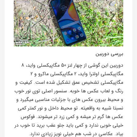
بررسی دوربین
دوربین این گوشی از چهار لنز 50 مگاپیکسلی واید، 8
مگاپیکسلی اولترا واید، 2 مگاپیکسلی ماکرو و 2
مگاپیکسلی تشخیص عمق تشکیل شده است. کیفیت و
رنگ و لعاب عکس ها خوبه. سنسور اصلی توی نور خوب
و محیط بیرون عکس های با جزئیات مناسبی میگیرد و
نسبتا شبیه به واقعیته. تو محیط داخل و نور کمتر کمی
عکس ها گرم تر میشه و کمی زرد تر میشوند. فوکوس
خیلی خوبی ندارد و کمی باید جلو عقب برید تا خوب در
بیاد. عکاسی در شب هم خیلی نویز زیادی ندارد.