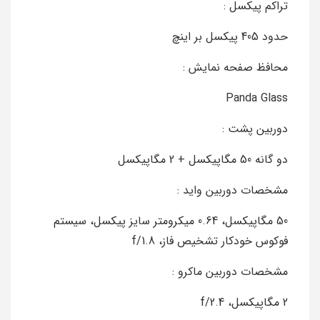
تراکم پیکسل :
حدود 405 پیکسل بر اینچ
محافظ صفحه نمایش :
Panda Glass
دوربین پشت :
دو گانه 50 مگاپیکسل + 2 مگاپیکسل
مشخصات دوربین واید :
50 مگاپیکسل، 0.64 میکرومتر سایز پیکسل، سیستم
فوکوس خودکار تشخیص فاز، f/1.8
مشخصات دوربین ماکرو :
2 مگاپیکسل، f/2.4