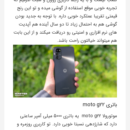
تجربه خوبی موقع استفاده از گوشی میده و تو این رنج
قیمتی تقریبا عملکرد خوبی داره. با توجه به جدید بودن
گوشی هم به احتمال زیاد تا دو سال آینده هم آپدیت
های نرم افزاری و امنیتی رو دریافت میکند و از این بابت
هم میتواند خیالتون راحت باشد.
باتری moto g22
موتورولا moto g22 یه باتری 5000 میلی آمپر ساعتی
دارد که شارژدهی نسبتا خوبی دارد. تو کاربری روزمره و