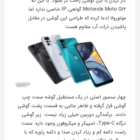
کار کردن با این گوشی راحت تر بشود. با این که
Motorola Moto G22 گواهی IP خاصی ندارد اما
موتورولا ادعا کرده که طراحی این گوشی در مقابل
پاشیدن ذرات آب مقاوم هست.
چهار سنسور اصلی در یک مستطیل گوشه سمت چپ
گوشی قرار گرفته و ظاهر جالبی به قسمت پشت گوشی
دادند. برآمدگی دوربین خیلی زیاد نیست. زیر گوشی
درگاه Type-C، اسپیکر و میکروفون وجود داره. سمت
راست دکمه کم و زیاد کردن صدا و دکمه پاوره که با