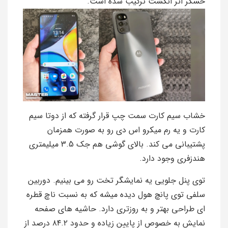
حسگر اثر انگشت ترکیب شده است.
خشاب سیم کارت سمت چپ قرار گرفته که از دوتا سیم
کارت و یه رم میکرو اس دی رو به صورت همزمان
پشتیبانی می کند. بالای گوشی هم جک 3.5 میلیمتری
هندزفری وجود دارد.
توی پنل جلویی یه نمایشگر تخت رو می بینیم. دوربین
سلفی توی پانچ هول دیده میشه که به نسبت ناچ قطره
ای طراحی بهتر و به روزتری دارد. حاشیه های صفحه
نمایش به خصوص از پایین زیاده و حدود ۸۴.۲ درصد از