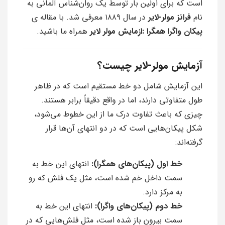
است که برای اولین بار توسط یک روان‌شناس آلمانی به
نام
فرانز مولر-لایر
در سال ۱۸۸۹ معرفی شد. با مقاله ی
پیکان واگرا همگرا :ازمایش مولر لایر
همراه ما باشید.
آزمایش مولر-لایر چیست؟
این آزمایش شامل دو خط مستقیم است که در ظاهر
طول متفاوتی دارند، اما در واقع دقیقاً برابر هستند.
چیزی که باعث تفاوت درک ما از این خطوط می‌شود،
شکل پیکان‌هایی است که در دو انتهای آن‌ها قرار
گرفته‌اند:
خط اول (پیکان‌های همگرا):
انتهای این خط به
سمت داخل خم شده است، مثل یک فلش که رو
به مرکز دارد.
خط دوم (پیکان‌های واگرا):
انتهای این خط به
سمت بیرون باز شده است، مثل فلش‌هایی که در