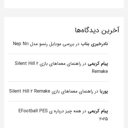
آخرین دیدگاه‌ها
نادرخیری بناب
در
بررسی موبایل رنسو مدل Nep N11
پیام کریمی
در
راهنمای معماهای بازی Silent Hill 2
Remake
پوریا
در
راهنمای معماهای بازی Silent Hill 2 Remake
پیام کریمی
در
همه چیز درباره ی EFootball PES
2025