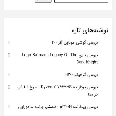
نوشته‌های تازه
بررسی گوشی موبایل آنر 400
بررسی بازی Lego Batman : Legacy Of The
Dark Knight
بررسی گرافیک H200
بررسی پردازنده Ryzen 7 7445HS : سرخ اما آبی
در دما
بررسی پردازنده 13420H : شمشیر برنده سامورایی