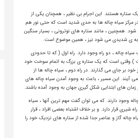
 یک ستاره هستند. این اجرام بی نظیر ، همچنان یکی از
در مرکز سیاه چاله ها به حدی شدید است که حتی نور هم
ی شود. همچنین ، مانند ستاره های نوترونی ، بسیار سنگین
ذبه ی شدیدی می شود نیز ، همین موضوع است.
یاه چاله ، دو راه وجود دارد. راه اول ( که تا حدودی
 ) وقتی است که یک ستاره ی بزرگ به اتمام سوخت خود
 خود بر جای می گذارند. در راه دوم ، سیاه چاله ها از
ی آیند. این مسیر ، باعث به وجود آمدن سیاه چاله های
 زمان های ابتدایی شکل گیری جهان به وجود آمده باشند.
ا ، حدود 100 میلیون سیاه چاله وجود دارند. که می توان گفت مهم ترین آنها ، سیاه
 شیری قرار دارد. و بر خلاف اشتباه بعضی افراد ، قرار
ه چاله گاز و عناصر جدا شده از ستاره های نزدیک خود را