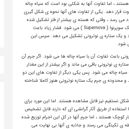
 هستند ، اما تفاوت آنها به شکلی بود است که سیاه چاله
اوت قرار دهد. یکی از تفاوت های آنها نحوه ی شکل گیری
د می رسد ، وقتی که هسته ی بیشتر از فلز تشکیل شده
باشد ، بر اثر جاذبه فروپاشی می کند و به عنوان یک سوپرنوا ( Supernova ) می شود. فشار زیاد باعث
ود و یک ستاره ی نوترونی تشکیل می دهد. سپس این
ی شود.
ونی باعث تفاوت آن با سیاه چاله ها می شود. اگر جرم آن
اره ی نوترونی باقی می ماند و اگر بیشتر از این مقدار
 سیاه چاله می شود. پس یکی دیگر از تفاوت های این دو
د و محدوده ی جرم یک ستاره نوترونی هنوز کاملا شناخته
کل نستقیم نیز قابل مشاهده هستند. اما این مورد برای
 استفاده از طریق آثار گرانشی ای که دارند قابل تشخیص
ر کوچک هستند ، اما جرم آنها در کل این اجرام توزیع شده
قطه ی تکینگی می رسند و جاذبه ی آنها بی نهایت می