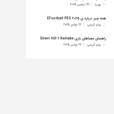
پوریا
31 دسامبر 2025
همه چیز درباره ی EFootball PES 2025
پیام کریمی
22 نوامبر 2025
راهنمای معماهای بازی Silent Hill 2 Remake
پیام کریمی
22 نوامبر 2025