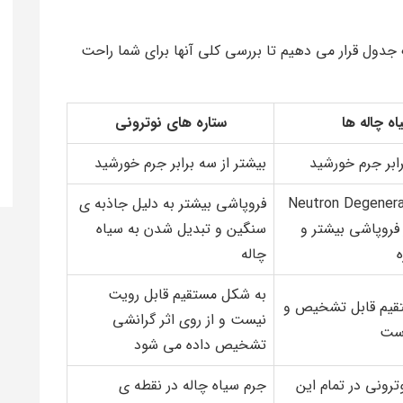
جدول قرار می دهیم تا بررسی کلی آنها برای شما راحت
اه چاله ها
ستاره های نوترونی
رابر جرم خورشید
بیشتر از سه برابر جرم خورشید
یری Neutron Degeneracy
فروپاشی بیشتر به دلیل جاذبه ی
Pres از فروپاشی بیشتر و
سنگین و تبدیل شدن به سیاه
چاله
به شکل مستقیم قابل رویت
قیم قابل تشخیص و
نیست و از روی اثر گرانشی
است
تشخیص داده می شود
ترونی در تمام این
جرم سیاه چاله در نقطه ی