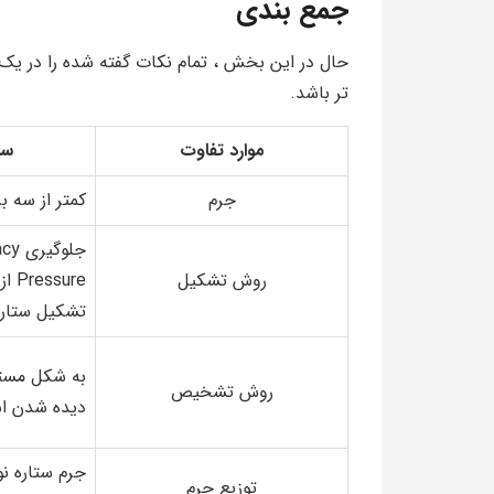
جمع بندی
حال در این بخش ، تمام نکات گفته شده را در یک 
تر باشد.
موارد تفاوت
سی
جرم
کمتر از سه ب
جلوگ
روش تشکیل
sure
تشکیل ستاره
به شکل مست
روش تشخیص
دیده شدن 
جرم ستاره نو
توزیع جرم