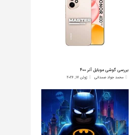
بررسی گوشی موبایل آنر 400
محمد جواد صمدانی
ژوئن 17, 2026