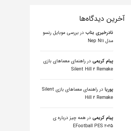
آخرین دیدگاه‌ها
نادرخیری بناب
در
بررسی موبایل رنسو
مدل Nep N11
پیام کریمی
در
راهنمای معماهای بازی
Silent Hill 2 Remake
پوریا
در
راهنمای معماهای بازی Silent
Hill 2 Remake
پیام کریمی
در
همه چیز درباره ی
EFootball PES 2025