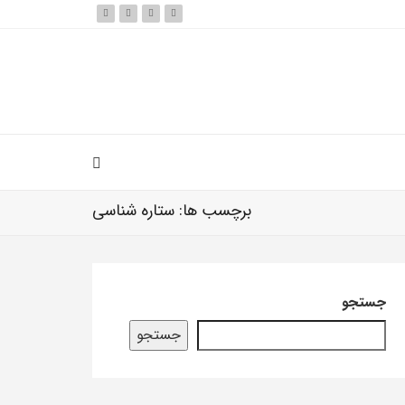
برچسب ها: ستاره شناسی
جستجو
جستجو