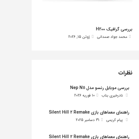
بررسی گرافیک H200
محمد جواد صمدانی
ژوئن 15, 2026
نظرات
بررسی موبایل رنسو مدل Nep N11
نادرخیری بناب
10 فوریه 2026
راهنمای معماهای بازی Silent Hill 2 Remake
پیام کریمی
31 دسامبر 2025
راهنمای معماهای بازی Silent Hill 2 Remake