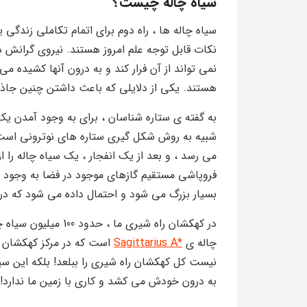
سیاه چاله چیست؟
سیاه چاله ها ، راه دوم برای اتمام تکاملی زندگی
نکات قابل توجه علم امروز هستند. نیروی گرانش 
نمی تواند از آن فرار کند و به درون آنها کشیده م
هستند. یکی از دلایلی که باعث داشتن چنین جا
به گفته ی ستاره شناسان ، برای به وجود آمدن یک س
شبیه به روش شکل گیری ستاره های نوترونی است
می رسد ، و بعد از یک انفجار ، یک سیاه چاله را از
فروپاشی مستقیم گازهای موجود در فضا به وجود م
بسیار بزرگ می شود و احتمال داده می شود که در
در کهکشان راه شیری م
چاله ی
*Sagittarius A
است که در مرکز کهکشان راه
نیست کل کهکشان راه شیری را ببلعد! بلکه این سیا
به درون خودش می کشد و کاری با زمین ما ندارد!