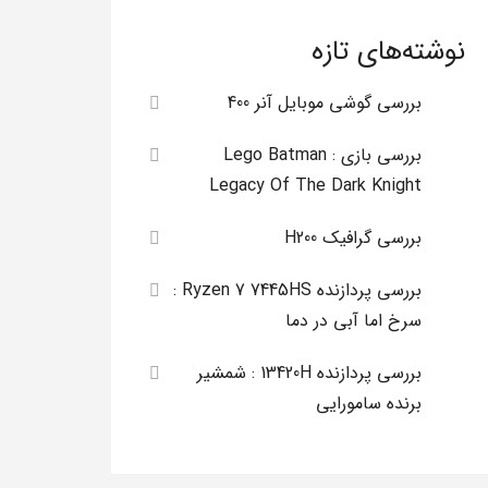
نوشته‌های تازه
بررسی گوشی موبایل آنر 400
بررسی بازی Lego Batman :
Legacy Of The Dark Knight
بررسی گرافیک H200
بررسی پردازنده Ryzen 7 7445HS :
سرخ اما آبی در دما
بررسی پردازنده 13420H : شمشیر
برنده سامورایی