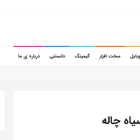
بایل
سخت افزار
گیمینگ
دانستنی
درباره ی ما
یاه چاله