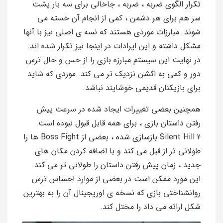
تکرار الگوی ضربه ، ضربه ، جاخالی برای سه بار پشت
سر هم برای هر دشمن ، کمی از انجام آن خسته می
شوند. مبارزات موردی هستند که نسه ی اصلی نیز با آنها
مشکل داشته و این ایرادات در اینجا نیز تکرار شده اند.
در نهایت این سیستم مبارزه بازی را از حس و حال ترس
دور و کمی به اکشن نزدیک تر می کند. موردی که شاید
برای بازیکنان قدیمی خوشایند نباشد.
همچنین بعضی تغییرات ایجاد شده در سرعت پیش
رفتن داستان بازی ، برای همه قابل قبول نبوده است.
Silent Hill 2 بازسازی شده ، بعضی از Boss Fight ها را
طولانی تر از قبل می کند و با اضافه کردن مکان های
جدید ، زمان پیش رفتن داستان را طولانی تر می کند.
این مورد ممکن است در بعضی از موارد احساس ترس
روانشناختی بازی که نسخه ی اوریجینال آن را به بهترین
شکل ارائه می داد را مختل کند.