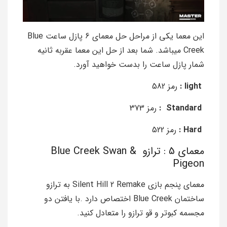
این معما یکی از مراحل حل معمای 6 پازل ساعت Blue
Creek میباشد. شما بعد از حل این معما عقربه ثانیه
شمار پازل ساعت را بدست خواهید آورد.
light :
رمز 582
Standard :
رمز 373
Hard :
رمز 522
معمای 5 : ترازو Blue Creek Swan &
Pigeon
معمای پنجم بازی Silent Hill 2 Remake به ترازو
ساختمان Blue Creek اختصاص دارد .با یافتن دو
مجسمه کبوتر و قو ترازو را متعادل کنید.