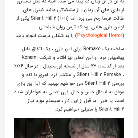
به آن در آن زمان کم پیدا می شد. البته که مثل بسیاری
از بازی های آن زمان ، از مشکلاتی مانند کنترل های
طاقت فرسا رنج می برد. اما Silent Hill 2 (2001) یکی از
اولین بازی هایی بود که ترس روان شناختی
(
Psychological Horror
) را به شکلی درست انجام دهد.
ساخت یک Remake برای این بازی ، یک اتفاق قابل
پیشبینی بود. و این اتفاق نیز افتاد و شرکت Konami
بعد از گذشت 23 سال از نسخه اوریجینال ، در سال 2024
، Silent Hill 2 Remake را منتشر کرد. امروز با نقد و
بررسی Silent Hill 2 می خواهیم ببینیم که آیا این بازی
موفق به انتقال حس و حال بازی اصلی به هواداران شده
است یا خیر. اما قبل از این کار ، سیستم مورد نیاز
Silent Hill 2 را معرفی خواهیم کرد.