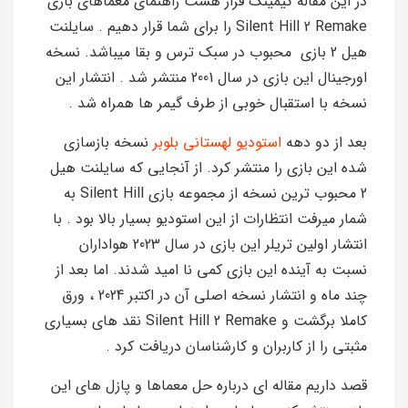
در این مقاله گیمینگ قرار هست راهنمای معماهای بازی
Silent Hill 2 Remake را برای شما قرار دهیم . سایلنت
هیل 2 بازی محبوب در سبک ترس و بقا میباشد. نسخه
اورجینال این بازی در سال 2001 منتشر شد . انتشار این
نسخه با استقبال خوبی از طرف گیمر ها همراه شد .
بعد از دو دهه
استودیو لهستانی بلوبر
نسخه بازسازی
شده این بازی را منتشر کرد. از آنجایی که سایلنت هیل
2 محبوب ترین نسخه از مجموعه بازی Silent Hill به
شمار میرفت انتظارات از این استودیو بسیار بالا بود . با
انتشار اولین تریلر این بازی در سال 2023 هواداران
نسبت به آینده این بازی کمی نا امید شدند. اما بعد از
چند ماه و انتشار نسخه اصلی آن در اکتبر 2024 ، ورق
کاملا برگشت و Silent Hill 2 Remake نقد های بسیاری
مثبتی را از کاربران و کارشناسان دریافت کرد .
قصد داریم مقاله ای درباره حل معماها و پازل های این