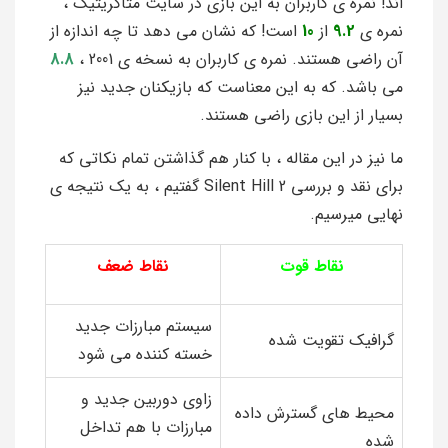
اند! نمره ی کاربران به این بازی در سایت متاکریتیک ،
نمره ی
9.2
از
10
است! که نشان می دهد تا چه اندازه از
آن راضی هستند. نمره ی کاربران به نسخه ی 2001 ،
8.8
می باشد. که به این معناست که بازیکنان جدید نیز
بسیار از این بازی راضی هستند.
ما نیز در این مقاله ، با کنار هم گذاشتن تمام نکاتی که
برای نقد و بررسی Silent Hill 2 گفتیم ، به یک نتیجه ی
نهایی میرسیم.
نقاط قوت
نقاط ضعف
سیستم مبارزات جدید
گرافیک تقویت شده
خسته کننده می شود
زاوی دوربین جدید و
محیط های گسترش داده
مبارزات با هم تداخل
شده