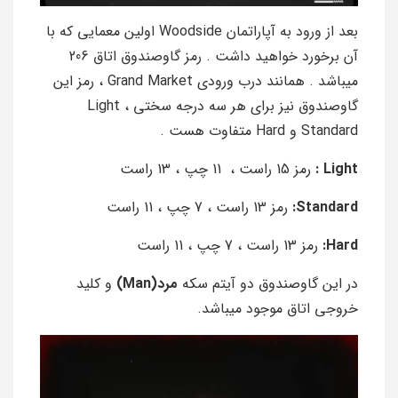
بعد از ورود به آپاراتمان Woodside اولین معمایی که با
آن برخورد خواهید داشت . رمز گاوصندوق اتاق 206
میباشد . همانند درب ورودی Grand Market ، رمز این
گاوصندوق نیز برای هر سه درجه سختی Light ،
Standard و Hard متفاوت هست .
Light :
رمز 15 راست ، 11 چپ ، 13 راست
Standard:
رمز 13 راست ، 7 چپ ، 11 راست
Hard:
رمز 13 راست ، 7 چپ ، 11 راست
در این گاوصندوق دو آیتم سکه
مرد(Man)
و کلید
خروجی اتاق موجود میباشد.