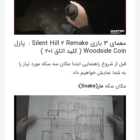
معمای 3 بازی Silent Hill 2 Remake : پازل
Woodside Coin ( کلید اتاق 201 )
قبل از شروع راهنمایی ابتدا مکان سه سکه مورد نیاز را
به شما نمایش خواهیم داد.
مکان سکه
مار(Snake):