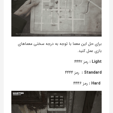
برای حل این معما با توجه به درجه سختی معماهای
بازی عمل کنید.
Light :
رمز 4442
Standard :
رمز 4444
Hard :
رمز 4446