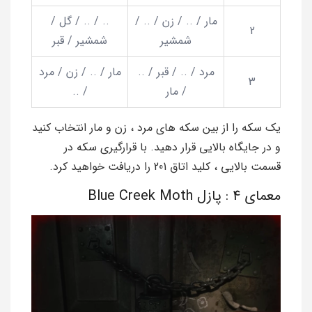
مار / .. / زن / .. /
.. / .. / گل /
2
شمشیر
شمشیر / قبر
مرد / .. / قبر / ..
مار / .. / زن / مرد
3
/ مار
/ ..
یک سکه را از بین سکه های مرد ، زن و مار انتخاب کنید
و در جایگاه بالایی قرار دهید. با قرارگیری سکه در
قسمت بالایی ، کلید اتاق 201 را دریافت خواهید کرد.
معمای 4 : پازل Blue Creek Moth