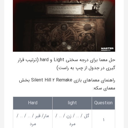
حل معما برای درجه سختی Light و hard.(ترتیب قرار
گیری در جدول از چپ به راست)
راهنمای معماهای بازی Silent Hill 2 Remake بخش
معمای سکه:
Hard
light
Question
گل / .. / زن / .. /
مار/ قبر / .. / .. /
1
مرد
مرد