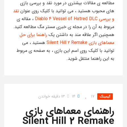
مطالعه ی مقالات بیشتری در مورد نقد و بررسی بازی
های محبوب هستید ، می توانید با کلیک روی عنوان
نقد
و بررسی Diablo 4 Vessel of Hatred DLC
، مقاله ی
مربوط به آن را در مجله ی خبری مستر مگ مطالعه کنید.
همچنین اگر علاقه مند به داشتن یک
راهنما برای حل
معماهای بازی Silent Hill 2 Remake
هستید ، می
توانید با کلیک روی اسم این بازی ، به صفحه ی مربوط
به این راهنما منتقل شوید.
17
14
13 دقیقه خواندن
گیمینگ
راهنمای معماهای بازی
Silent Hill 2 Remake