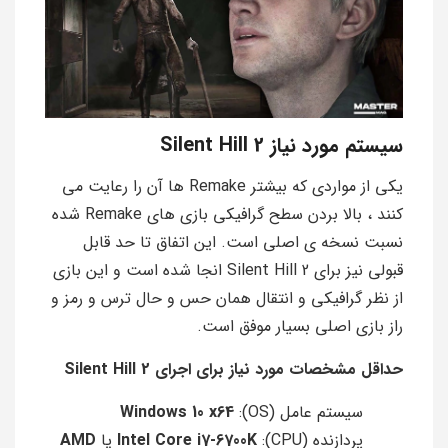
سیستم مورد نیاز Silent Hill 2
یکی از مواردی که بیشتر Remake ها آن را رعایت می
کنند ، بالا بردن سطح گرافیکی بازی های Remake شده
نسبت نسخه ی اصلی است. این اتفاق تا حد قابل
قبولی نیز برای Silent Hill 2 انجا شده است و این بازی
از نظر گرافیکی و انتقال همان حس و حال ترس و رمز و
راز بازی اصلی بسیار موفق است.
حداقل مشخصات مورد نیاز برای اجرای Silent Hill 2
سیستم عامل (OS):
Windows 10 x64
پردازنده (CPU):
Intel Core i7-6700K
یا
AMD