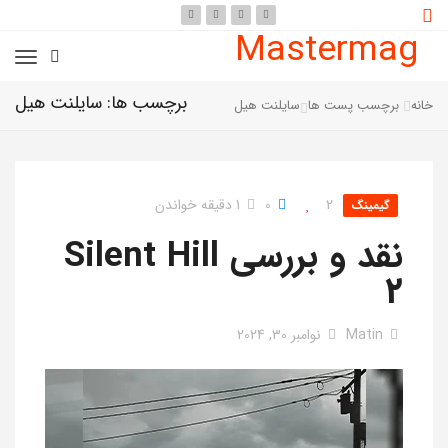
Mastermag
برچسب ها: سایلنت هیل
خانه
برچسب پست ها
سایلنت هیل
2
0
1 دقیقه خواندن
گیمینگ
نقد و بررسی Silent Hill
2
Matin
نوامبر 30, 2024