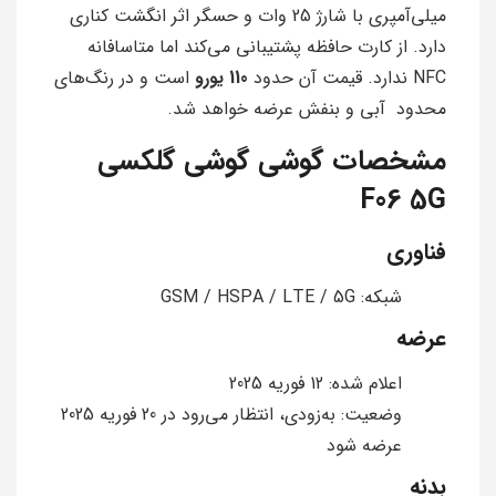
میلی‌آمپری با شارژ 25 وات و حسگر اثر انگشت کناری
دارد. از کارت حافظه پشتیبانی می‌کند اما متاسافانه
NFC ندارد. قیمت آن حدود
110 یورو
است و در رنگ‌های
محدود آبی و بنفش عرضه خواهد شد.
مشخصات گوشی گوشی گلکسی
F06 5G
فناوری
شبکه: GSM / HSPA / LTE / 5G
عرضه
اعلام شده: 12 فوریه 2025
وضعیت: به‌زودی، انتظار می‌رود در 20 فوریه 2025
عرضه شود
بدنه