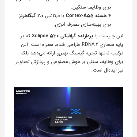
برای وظایف سنگین.
4 هسته Cortex-A55
با فرکانس
2.0 گیگاهرتز
برای بهینه‌سازی مصرف انرژی.
این چیپست با
پردازنده گرافیکی Xclipse 530
که بر
پایه معماری RDNA 2 طراحی شده، همراه است. این
ترکیب نه‌تنها تجربه گیمینگ بهتری ارائه می‌دهد بلکه
برای وظایف مبتنی بر هوش مصنوعی و پردازش تصاویر
نیز ایده‌آل است.