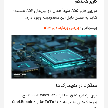
کاربر هجدهم
دوربین‌های A55 دقیقاً همان دوربین‌های A54 هستند؛
شاید به همین دلیل این محدودیت وجود دارد.
پیشنهادی :
بررسی پردازنده ی 12100
عملکرد در بنچمارک‌ها
برای ارزیابی دقیق عملکرد Exynos 1480، به نتایج
بنچمارک‌های معتبر مانند
AnTuTu 10
و
GeekBench 6