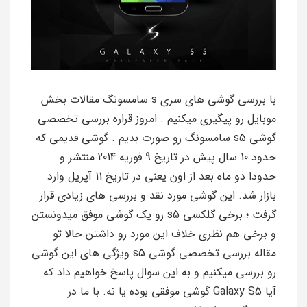
با بررسی گوشی های سری s سامسونگ مقالات بخش
موبایل رو پیگیری میکنیم . امروز قراره بررسی تخصصی
گوشی s5 سامسونگ رو صورت بدیم . گوشی قدیمی که
حدود 10 سال پیش در تاریخ 9 فوریه 2014 منتشر و
حدودا دو ماه بعد از اون یعنی در تاریخ 11 آپریل وارد
بازار شد. این گوشی مورد نقد و بررسی های زیادی قرار
گرفت ؛ برخی گلکسی s5 رو یک گوشی موفق میدونستن
و برخی هم نظری خلاف این مورد رو داشتن.حالا تو
مقاله بررسی تخصصی گوشی s5 ویژگی های این گوشی
رو بررسی میکنیم و به این سوال پاسخ خواهیم داد که
آیا Galaxy S5 گوشی موفقی بوده یا نه. با ما در