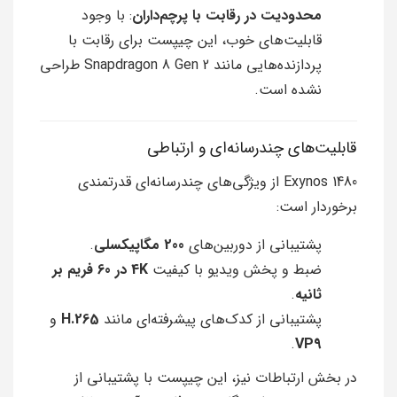
محدودیت در رقابت با پرچم‌داران
: با وجود
قابلیت‌های خوب، این چیپست برای رقابت با
پردازنده‌هایی مانند Snapdragon 8 Gen 2 طراحی
نشده است.
قابلیت‌های چندرسانه‌ای و ارتباطی
Exynos 1480 از ویژگی‌های چندرسانه‌ای قدرتمندی
برخوردار است:
پشتیبانی از دوربین‌های
200 مگاپیکسلی
.
ضبط و پخش ویدیو با کیفیت
4K در 60 فریم بر
ثانیه
.
پشتیبانی از کدک‌های پیشرفته‌ای مانند
H.265
و
.
VP9
در بخش ارتباطات نیز، این چیپست با پشتیبانی از