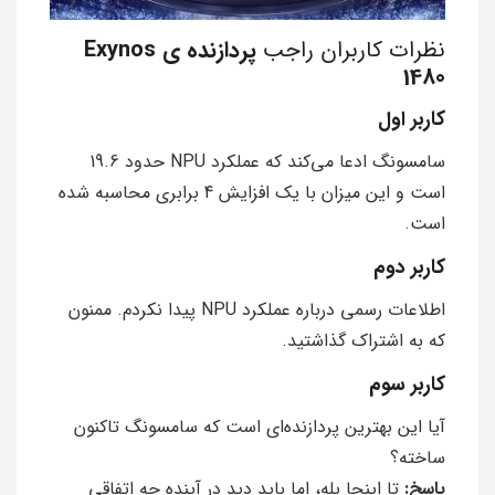
نظرات کاربران راجب
پردازنده ی Exynos
1480
کاربر اول
سامسونگ ادعا می‌کند که عملکرد NPU حدود 19.6
است و این میزان با یک افزایش 4 برابری محاسبه شده
است.
کاربر دوم
اطلاعات رسمی درباره عملکرد NPU پیدا نکردم. ممنون
که به اشتراک گذاشتید.
کاربر سوم
آیا این بهترین پردازنده‌ای است که سامسونگ تاکنون
ساخته؟
پاسخ:
تا اینجا بله، اما باید دید در آینده چه اتفاقی