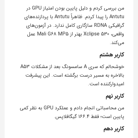
من بررسی کردم و دلیل پایین بودن امتیاز GPU در
Antutu را پیدا کردم. ظاهراً Antutu با پردازنده‌های
گرافیکی RDNA سازگاری کامل ندارد. در آزمون‌های
واقعی، Xclipse 530 بهتر از Mali G68 MP5 عمل
می‌کند.
کاربر هشتم
خوشحالم که سری A سامسونگ بعد از مشکلات A53
بالاخره به مسیر درست برگشته است. این پیشرفت
امیدوارکننده است.
کاربر نهم
من محاسباتی انجام دادم و عملکرد GPU به نظر کمی
پایین است؛ فقط 166.4 گیگافلاپس.
کاربر دهم