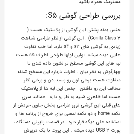
مسترمگ همراه باشید.
بررسی طراحی گوشی S5:
جنس بدنه پشتی این گوشی از پلاستیک هست (
Gorilla Glass 3) . این گوشی از نظر طراحی شباهت
زیادی به گوشی های s3 و s4 داره، اما خب تفاوت
هایی دیده میشه. اولین اونها طراحی اطراف s5 هست.
لبه های این گوشی مسطح تر نشون داده شدن تا
چهارگوش به نظر بیان . نظرات درباره این مسطح شدنه
متفاوت هست برخی اون رو پسندیدن و برخی نظر
مخالف این رو داشتن. جنس این لبه ها از پلاستیک
هست اما ظاهری شبیه به فلز رو داره. همانند سری
های قبلی این گوشی توی طراحی بخش جلوی خودش از
دکمه home و دو دکمه لمسی برای خروج از برنامه ها و
استفاده های دیگه قرار داره . در قسمت پایینی دستگاه ،
پورت USB 3 دیده میشه . این پورت با یک درپوش