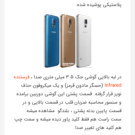
پلاستیکی پوشیده شده.
در لبه بالایی گوشی جک 3.5 میلی متری صدا ،
فرستنده
Infrared
(حسگر مادون قرمز) و یک میکروفون حذف
نویز قرار گرفته. قسمت پشتی این گوشی دوربین برامده
و سنسور محاسبه ضربان قلب در قسمت بالایی و در
قسمت پایین بدنه پشتی ، بلندگو مشاهده میشه.
سمت راست هم فقط کلید پاور دیده میشه و سمت چپ
هم کلید های تغییر صدا.