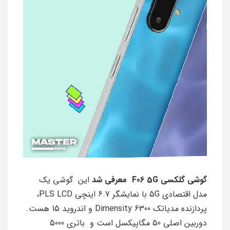
گوشی گلکسی F06 5G معرفی شد
این گوشی یک
مدل اقتصادی 5G با نمایشگر 6.7 اینچی PLS LCD،
پردازنده مدیاتک Dimensity 6300 و اندروید 15 هست.
دوربین اصلی 50 مگاپیکسل است و باتری 5000