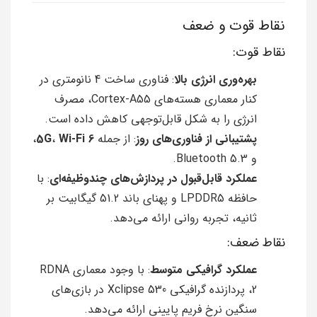
نقاط قوت و ضعف
نقاط قوت:
بهره‌وری انرژی بالا
: فناوری ساخت 4 نانومتری در
کنار معماری هسته‌های Cortex-A55، مصرف
انرژی را به شکل قابل‌توجهی کاهش داده است.
پشتیبانی از فناوری‌های روز
: از جمله
Wi-Fi 6
،
5G
،
و Bluetooth 5.3.
عملکرد قابل‌قبول در پردازش‌های چندوظیفه‌ای
: با
حافظه LPDDR5 و پهنای باند 51.2 گیگابیت بر
ثانیه، تجربه روانی ارائه می‌دهد.
نقاط ضعف:
عملکرد گرافیکی متوسط
: با وجود معماری RDNA
2، پردازنده گرافیکی Xclipse 530 در بازی‌های
سنگین نرخ فریم پایینی ارائه می‌دهد.