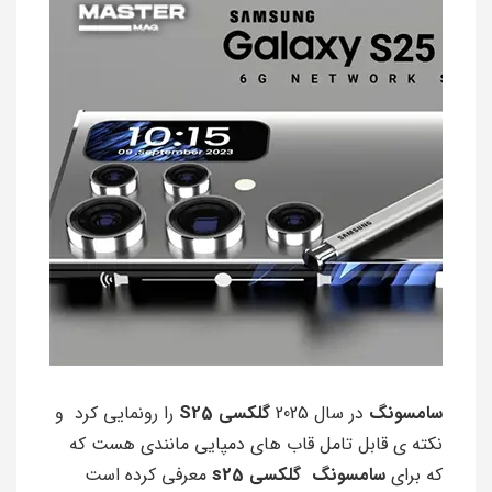
سامسونگ
در سال 2025
گلکسی S25
را رونمایی کرد و
نکته ی قابل تامل قاب های دمپایی مانندی هست که
که برای
سامسونگ گلکسی s25
معرفی کرده است