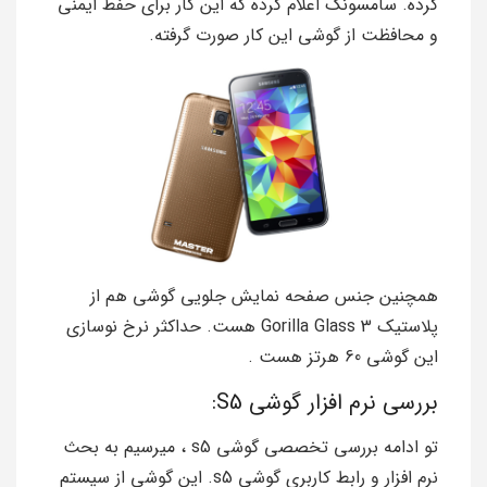
کرده. سامسونگ اعلام کرده که این کار برای حفط ایمنی
و محافظت از گوشی این کار صورت گرفته.
همچنین جنس صفحه نمایش جلویی گوشی هم از
پلاستیک Gorilla Glass 3 هست. حداکثر نرخ نوسازی
این گوشی 60 هرتز هست .
بررسی نرم افزار گوشی S5:
تو ادامه بررسی تخصصی گوشی s5 ، میرسیم به بحث
نرم افزار و رابط کاربری گوشی s5. این گوشی از سیستم