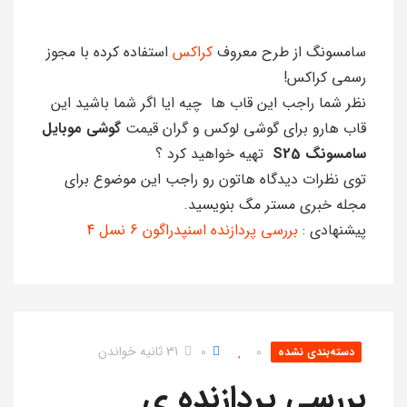
سامسونگ از طرح معروف
کراکس
استفاده کرده با مجوز
رسمی کراکس!
نظر شما راجب این قاب ها چیه ایا اگر شما باشید این
قاب هارو برای گوشی لوکس و گران قیمت
گوشی موبایل
سامسونگ S25
تهیه خواهید کرد ؟
توی نظرات دیدگاه هاتون رو راجب این موضوع برای
مجله خبری مستر مگ بنویسید.
پیشنهادی :
بررسی پردازنده اسنپدراگون 6 نسل 4
0
0
31 ثانیه خواندن
دسته‌بندی نشده
بررسی پردازنده ی