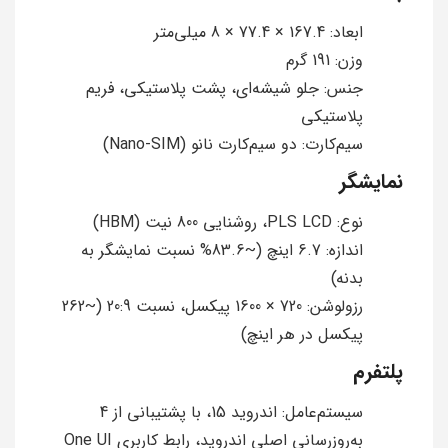
ابعاد: 167.4 × 77.4 × 8 میلی‌متر
وزن: 191 گرم
جنس: جلو شیشه‌ای، پشت پلاستیکی، فریم
پلاستیکی
سیم‌کارت: دو سیم‌کارت نانو (Nano-SIM)
نمایشگر
نوع: PLS LCD، روشنایی 800 نیت (HBM)
اندازه: 6.7 اینچ (~83.6% نسبت نمایشگر به
بدنه)
رزولوشن: 720 × 1600 پیکسل، نسبت 20:9 (~262
پیکسل در هر اینچ)
پلتفرم
سیستم‌عامل: اندروید 15، با پشتیبانی از 4
به‌روزرسانی اصلی اندروید، رابط کاربری One UI