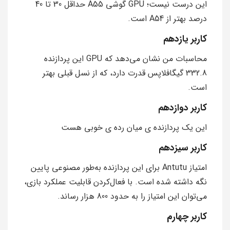
این درست نیست؛ GPU گوشی A55 حداقل 30 تا 40
درصد بهتر از A54 است.
کاربر یازدهم
محاسبات من نشان می‌دهد که GPU این پردازنده
332.8 گیگافلاپس قدرت دارد، که از نسل قبلی بهتر
است.
کاربر دوازدهم
این یک پردازنده ی میان رده ی خوبی هست
کاربر سیزدهم
امتیاز Antutu برای این پردازنده به‌طور مصنوعی پایین
نگه داشته شده است. با فعال‌کردن قابلیت عملکرد بازی،
می‌توان این امتیاز را به حدود 800 هزار رساند.
کاربر چهارم