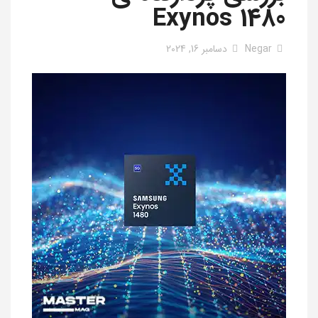
Exynos 1480
Negar
دسامبر 16, 2024