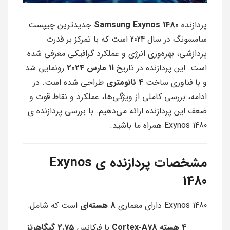
پردازنده
Samsung Exynos 1480
جدیدترین چیپست
سامسونگ در سال 2024 است که با تمرکز بر قدرت
پردازشی، بهره‌وری انرژی و عملکرد گرافیکی معرفی شده
است. این پردازنده در تاریخ
11 مارس 2024
رونمایی شد
و با فناوری ساخت
4 نانومتری
طراحی شده است. در
ادامه، بررسی کاملی از ویژگی‌ها، عملکرد و نقاط قوت و
ضعف این پردازنده ارائه می‌دهیم. با بررسی پردازنده ی
Exynos 1480 همراه ما باشید.
مشخصات پردازنده ی Exynos
1480
Exynos 1480 دارای معماری
8 هسته‌ای
است که شامل:
4 هسته Cortex-A78
با فرکانس
2.75 گیگاهرتز