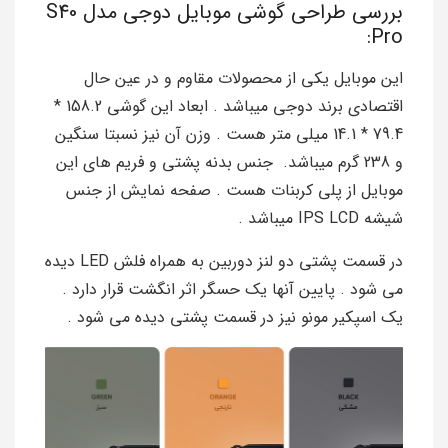
بررسی طراحی گوشی موبایل دوجی مدل S40
Pro:
این موبایل یکی از محصولات مقاوم و در عین حال
اقتصادی برند دوجی میباشد . ابعاد این گوشی 158.2 *
79.4 * 14.1 میلی متر هست . وزن آن نیز نسبتا سنگین
و 238 گرم میباشد. جنس بدنه پشتی و فریم های این
موبایل از پلی کربنات هست . صفحه نمایش از جنس
شیشه IPS LCD میباشد .
در قسمت پشتی دو لنز دوربین به همراه فلش LED دیده
می شود . پایین آنها یک حسگر اثر انگشت قرار دارد .
یک اسپکیر مونو نیز در قسمت پشتی دیده می شود .