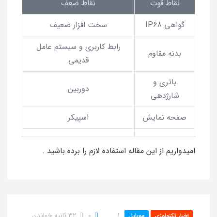
نقاط قوت
نقاط ضعف
گواهی IP68
سخت افزار ضعیف
رابط کاربری و سیستم عامل
بدنه مقاوم
قدیمی
باتری و
دوربین
شارژدهی
صفحه نمایش
اسپیکر
امیدواریم از این مقاله استفاده لازم را برده باشید .
1
0
32 ثانیه خواندن
اخبار تکنولوژی
موبایل