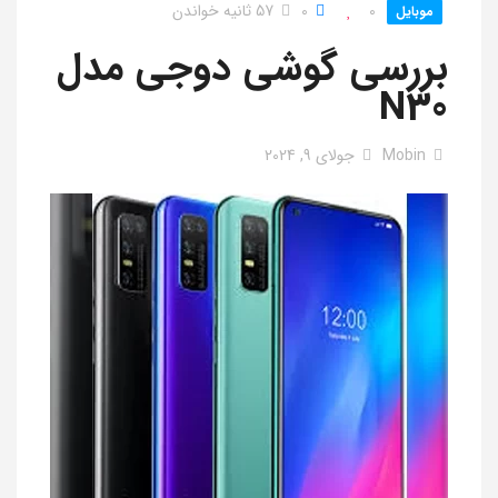
0
0
57 ثانیه خواندن
موبایل
بررسی گوشی دوجی مدل
N30
Mobin
جولای 9, 2024