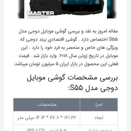
مقاله امروز به نقد و بررسی گوشی موبایل دوجی مدل
S55 اختصاص دارد . گوشی اقتصادی برند دوجی که
ویژگی های خاص و منحصر به فرد خود را دارد . این
موبایل در تاریخ ژوئن سال 2018 وارد بازار شد . قیمت
فعلی این محصول در بازار ایران 5 میلیون تومان میباشد.
بررسی مشخصات گوشی موبایل
دوجی مدل S55:
اجزا
مشخصات
ابعاد
161.32 * 77.8 * 14.14 میلی متر
صفحه نمایش
5.5 اینچی IPS LCD