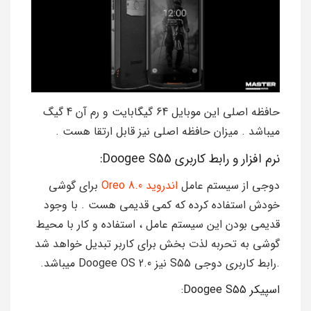
حافظه اصلی این موبایل 64 گیگابایت و رم آن 4 گیگ
میباشد . میزان حافظه اصلی نیز قابل ارتقا هست .
نرم افزار و رابط کاربری Doogee S55:
دوجی از سیستم عامل
اندروید 8.0 Oreo
برای گوشی
خودش استفاده کرده که کمی قدیمی هست . با وجود
قدیمی بودن این سیستم عامل ، استفاده و کار با محیط
گوشی به تحربه لذت بخش برای کاربر تبدیل خواهد شد
.رابط کاربری دوجی S55 نیز Doogee OS 2.0 میباشد.
اسپیکر Doogee S55: