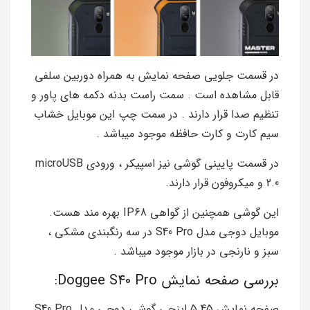
در قسمت جلویی صفحه نمایش به همراه دوربین سلفی
قابل مشاهده است . سمت راست بدنه دکمه های پاور و
تنظیم صدا قرار دارند . در سمت چپ این موبایل خشاب
سیم کارت و کارت حافظه موجود میباشد .
در قسمت پایینی گوشی نیز اسپیکر ، ورودی microUSB
2.0 و میکروفون قرار دارند.
این گوشی همچنین از گواهی IP68 بهره مند هست.
موبایل دوجی مدل S40 Pro در سه رنگبندی مشکی ،
سبز و نارنجی در بازار موجود میباشد .
بررسی صفحه نمایش Doggee S40 Pro:
صفحه نمایش 5.45 اینچی گوشی دوجی مدل S40 Pro