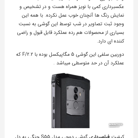
عکسبرداری کمی با نویز همراه هست و در تشخیص و
نمایش رنگ ها آنچنان خوب عمل نکرده. با همه این
وجود ثبت تصاویر در شب توسط این گوشی به نسبت
بسیاری از محصولات هم رده عملکرد قابل قبول و راضی
کننده ای دارد.
دوربین سلفی این گوشی 5 مگاپیکسل بوده با F/2.2 که
عملکرد آن در حد متوسطی میباشد .
کیفیت
فیلمبرداری
گوشی دوجی مدل S55 چنگی به دل