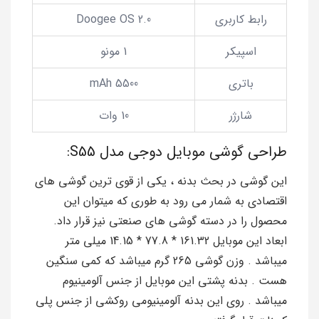
رابط کاربری
Doogee OS 2.0
اسپیکر
1 مونو
باتری
5500 mAh
شارژر
10 وات
طراحی گوشی موبایل دوجی مدل S55:
این گوشی در بحث بدنه ، یکی از قوی ترین گوشی های
اقتصادی به شمار می رود به طوری که میتوان این
محصول را در دسته گوشی های صنعتی نیز قرار داد.
ابعاد این موبایل 161.32 * 77.8 * 14.15 میلی متر
میباشد . وزن گوشی 265 گرم میباشد که کمی سنگین
هست . بدنه پشتی این موبایل از جنس آلومینیوم
میباشد . روی این بدنه آلومینیومی روکشی از جنس پلی