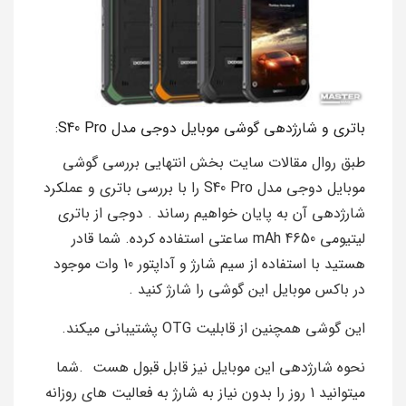
باتری و شارژدهی گوشی موبایل دوجی مدل S40 Pro:
طبق روال مقالات سایت بخش انتهایی بررسی گوشی
موبایل دوجی مدل S40 Pro را با بررسی باتری و عملکرد
شارژدهی آن به پایان خواهیم رساند . دوجی از باتری
لیتیومی 4650 mAh ساعتی استفاده کرده. شما قادر
هستید با استفاده از سیم شارژ و آداپتور 10 وات موجود
در باکس موبایل این گوشی را شارژ کنید .
این گوشی همچنین از قابلیت OTG پشتیبانی میکند.
نحوه شارژدهی این موبایل نیز قابل قبول هست .شما
میتوانید 1 روز را بدون نیاز به شارژ به فعالیت های روزانه