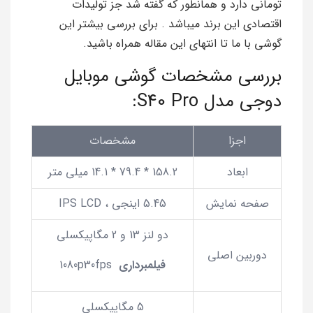
تومانی دارد و همانطور که گفته شد جز تولیدات
اقتصادی این برند میباشد . برای بررسی بیشتر این
گوشی با ما تا انتهای این مقاله همراه باشید.
بررسی مشخصات گوشی موبایل
دوجی مدل S40 Pro:
اجزا
مشخصات
ابعاد
158.2 * 79.4 * 14.1 میلی متر
صفحه نمایش
5.45 اینجی ، IPS LCD
دو لنز 13 و 2 مگاپیکسلی
دوربین اصلی
فیلمبرداری
1080p30fps
5 مگاپیکسلی