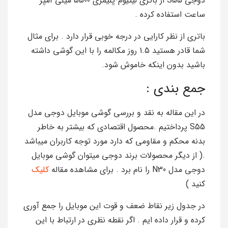
دوجی S55 از باتری لیتیوم-پلیمری 5500 میلی آمپر
ساعت استفاده کرده .
باتری از نظر کارایی در درجه خوبی قرار دارد . برای مثال
شما قادر هستید 1.5 روز مکالمه را با این گوشی داشته
باشید بدون اینکه خاموش شود.
جمع بندی :
در این مقاله به نقد و بررسی گوشی موبایل دوجی مدل
S55 پرداختیم .محصول اقتصادی که بیشتر به خاطر
بدنه محکم و مقاومی که دارد مورد توجه کاربران میباشد
.( از دیگر محصولات برند دوجی میتوان گوشی موبایل
دوجی مدل N30 را نام برد . برای مشاهده مقاله
کلیک
کنید )
در جدول زیر نقاط ضعف و قوت این موبایل را جمع آوری
کرده و قرار داده ایم . اگر نقطه نظری در ارتباط با این