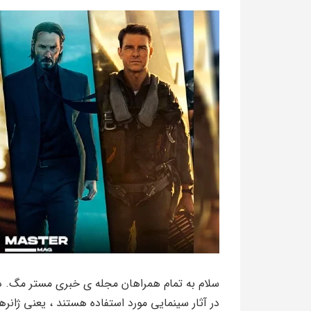
سلام به تمام همراهان مجله ی خبری مستر مگ. در م
در آثار سینمایی مورد استفاده هستند ، یعنی ژانر