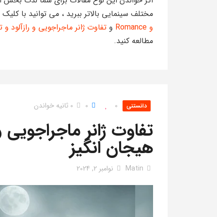
اگر خواندن این نوع مقالات برای شما لذت بخش ا
مختلف سینمایی بالاتر ببرید ، می توانید با کلیک
و Romance
و
تفاوت ژانر ماجراجویی و رازآلود و 
مطالعه کنید.
0
0
0 ثانیه خواندن
دانستنی
تفاوت ژانر ماجراجویی و
هیجان انگیز
Matin
نوامبر 2, 2024