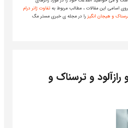
ست و می خواهید اطلاعت خود را در مورد ژانرهای
 روی اسامی این مقالات ، مطالب مربوط به
تفاوت ژانر درام
ترسناک و هیجان انگیز
را در مجله ی خبری مستر مگ
 رازآلود و ترسناک و