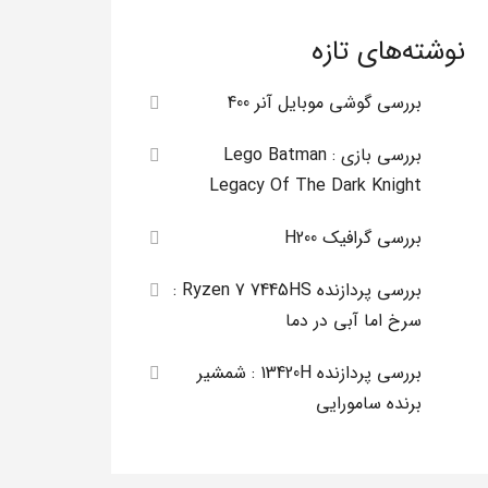
نوشته‌های تازه
بررسی گوشی موبایل آنر 400
بررسی بازی Lego Batman :
Legacy Of The Dark Knight
بررسی گرافیک H200
بررسی پردازنده Ryzen 7 7445HS :
سرخ اما آبی در دما
بررسی پردازنده 13420H : شمشیر
برنده سامورایی