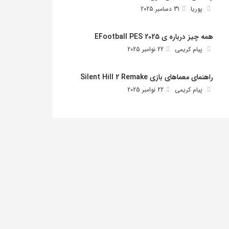
پوریا
31 دسامبر 2025
همه چیز درباره ی EFootball PES 2025
پیام کریمی
22 نوامبر 2025
راهنمای معماهای بازی Silent Hill 2 Remake
پیام کریمی
22 نوامبر 2025