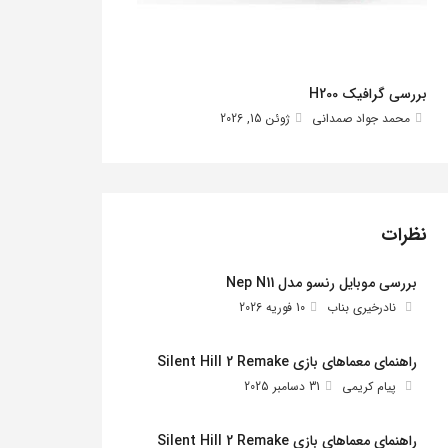
بررسی گرافیک H200
محمد جواد صمدانی
ژوئن 15, 2026
نظرات
بررسی موبایل رنسو مدل Nep N11
نادرخیری بناب
10 فوریه 2026
راهنمای معماهای بازی Silent Hill 2 Remake
پیام کریمی
31 دسامبر 2025
راهنمای معماهای بازی Silent Hill 2 Remake