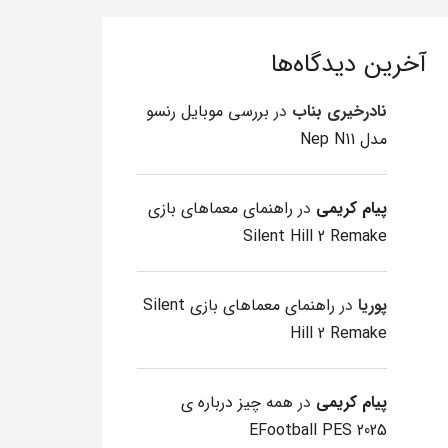
آخرین دیدگاه‌ها
نادرخیری بناب
در
بررسی موبایل رنسو
مدل Nep N11
پیام کریمی
در
راهنمای معماهای بازی
Silent Hill 2 Remake
پوریا
در
راهنمای معماهای بازی Silent
Hill 2 Remake
پیام کریمی
در
همه چیز درباره ی
EFootball PES 2025