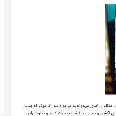
قاله ی امروز میخواهیم در مورد دو ژانر دیگر که بسیار
های اکشن و جنایی ، با شما صحبت کنیم و تفاوت ژانر