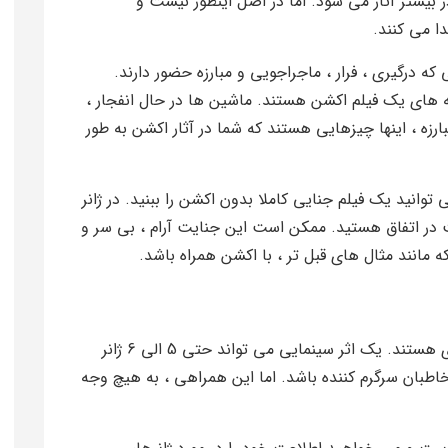
ر بیشتر آثار می شود. اما در اصل اینطور نیست و
دا می کنند.
 که درگیری ، فرار ، ماجراجویی و مبارزه حضور دارند.
 های یک فیلم اکشن هستند. ماشین ها در حال انفجار ،
ه ، اینها چیزهایی هستند که شما در آثار اکشن به طور
توانید یک فیلم جنایی کاملا بدون اکشن را ببنید. در ژانر
در اتفاق هستید. ممکن است این جنایت آرام ، بی سر و
مانند مثال های قبل تر ، با اکشن همراه باشد.
آثار سینمایی به طور معمول شامل ژانرهای متعددی هستند. یک اثر سینمایی می تواند حتی 5 الی 6 ژانر
خاطبان سرگرم کننده باشد. اما این همراهی ، به هیچ وجه