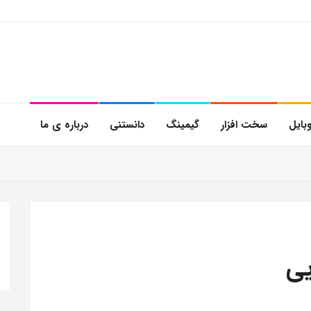
بایل
سخت افزار
گیمینگ
دانستنی
درباره ی ما
یی