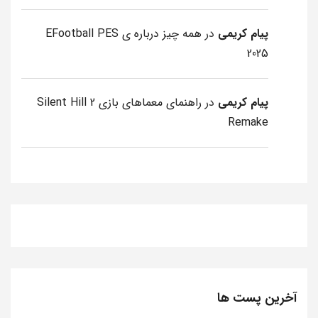
پیام کریمی
در
همه چیز درباره ی EFootball PES
2025
پیام کریمی
در
راهنمای معماهای بازی Silent Hill 2
Remake
آخرین پست ها