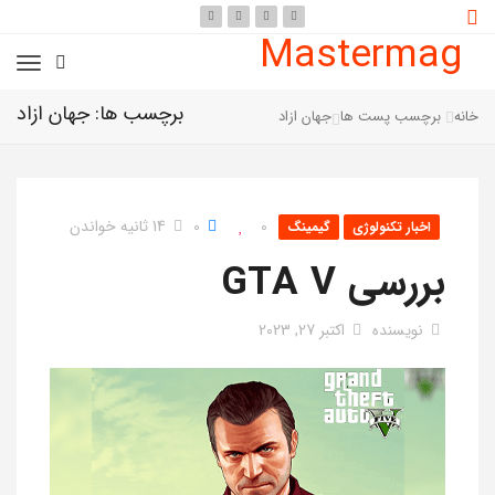
Mastermag
برچسب ها: جهان ازاد
خانه
برچسب پست ها
جهان ازاد
0
0
14 ثانیه خواندن
اخبار تکنولوژی
گیمینگ
بررسی GTA V
نویسنده
اکتبر 27, 2023