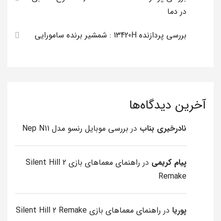
در دما
بررسی پردازنده 13420H : شمشیر برنده سامورایی
آخرین دیدگاه‌ها
نادرخیری بناب
در
بررسی موبایل رنسو مدل Nep N11
پیام کریمی
در
راهنمای معماهای بازی Silent Hill 2
Remake
پوریا
در
راهنمای معماهای بازی Silent Hill 2 Remake