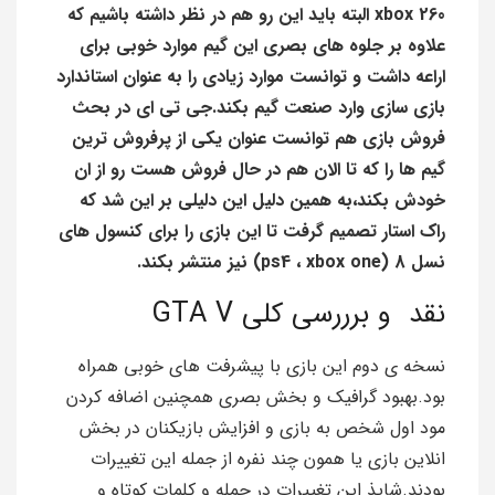
xbox 260 البته باید این رو هم در نظر داشته باشیم که
علاوه بر جلوه های بصری این گیم موارد خوبی برای
اراعه داشت و توانست موارد زیادی را به عنوان استاندارد
بازی سازی وارد صنعت گیم بکند.جی تی ای در بحث
فروش بازی هم توانست عنوان یکی از پرفروش ترین
گیم ها را که تا الان هم در حال فروش هست رو از ان
خودش بکند،به همین دلیل این دلیلی بر این شد که
راک استار تصمیم گرفت تا این بازی را برای کنسول های
نسل 8 (ps4 ، xbox one) نیز منتشر بکند.
نقد و برررسی کلی GTA V
نسخه ی دوم این بازی با پیشرفت های خوبی همراه
بود.بهبود گرافیک و بخش بصری همچنین اضافه کردن
مود اول شخص به بازی و افزایش بازیکنان در بخش
انلاین بازی یا همون چند نفره از جمله این تغییرات
بودند.شایذ این تغییرات در جمله و کلمات کوتاه و