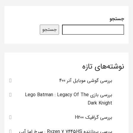
جستجو
جستجو
نوشته‌های تازه
بررسی گوشی موبایل آنر 400
بررسی بازی Lego Batman : Legacy Of The
Dark Knight
بررسی گرافیک H200
بررسی پردازنده Ryzen 7 7445HS : سرخ اما آبی