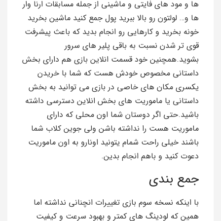
ها و مود های فایتی و ماشینی از جمله مسابقات ارنا وار
ها و… لولتون رو بالا ببرید پول جمع کنید ماشین بخرید
خونه بخرید و کارهایی رو انجام بدید که باعث پیشرفت
قوی تر شدن نسبت به باقی پلیر های سرور
بشوید.همچنین خود قسمت انلاین بازی هم دارای بخش
داستانی مخصوص خودش هست که شما با خریدن
یکسری مکان های خاصی در بازی می توانید به بخش
داستانی یا ماموریت های بخش انلاین دسترسی داشته
باشید.حتی اگر دوستان شما اون محلی که دارای
ماموریت هست را نداشته باشن ولی جوین کلاب شما
باشند خیلی راحت شمام یتونید اونارو به اون ماموریت
دعوت کنید و باهم انجام بدین.
جمع بندی
با اینکه نسخه سوم بازی تغییرات انچنانی نداشته اما
همین که لودینگ های کمتر و بهبود سرعت و کیفیت