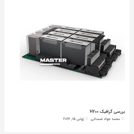
بررسی گرافیک H200
محمد جواد صمدانی
ژوئن 15, 2026