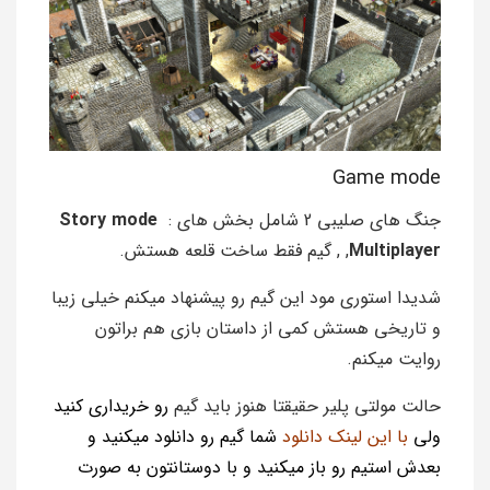
Game mode
جنگ های صلیبی 2 شامل بخش های :
Story mode
Multiplayer
,
, گیم فقط ساخت قلعه هستش.
شدیدا استوری مود این گیم رو پیشنهاد میکنم خیلی زیبا
و تاریخی هستش کمی از داستان بازی هم براتون
روایت میکنم.
حالت مولتی پلیر حقیقتا هنوز باید گیم
رو
خریداری کنید
ولی
با این لینک دانلود
شما گیم رو دانلود میکنید و
بعدش استیم رو باز میکنید و با دوستانتون به صورت