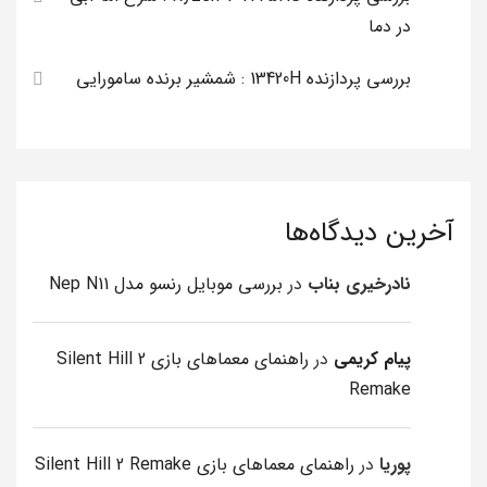
در دما
بررسی پردازنده 13420H : شمشیر برنده سامورایی
آخرین دیدگاه‌ها
نادرخیری بناب
در
بررسی موبایل رنسو مدل Nep N11
پیام کریمی
در
راهنمای معماهای بازی Silent Hill 2
Remake
پوریا
در
راهنمای معماهای بازی Silent Hill 2 Remake