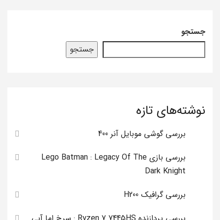
جستجو
جستجو
نوشته‌های تازه
بررسی گوشی موبایل آنر 400
بررسی بازی Lego Batman : Legacy Of The
Dark Knight
بررسی گرافیک H200
بررسی پردازنده Ryzen 7 7445HS : سرخ اما آبی