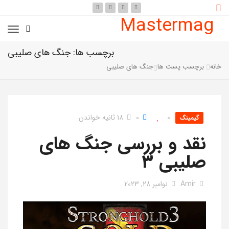
Mastermag
برچسب ها: جنگ های صلیبی
خانه
برچسب پست ها
جنگ های صلیبی
0
0
18 ثانیه خواندن
گیمینگ
نقد و بررسی جنگ های
صلیبی 3
Amir
نوامبر 28, 2023