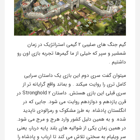
گیم جنگ های صلیبی 2 گیمی استراتژیک در زمان
شمشیر و سپر که خیلی از ما گیمرها تجربه بازی اون رو
داشتیم .
میتوان گفت سری دوم این بازی یک داستان سرایی
کامل تری را روایت میکند . و بماند واقع گرایانه تر از
سری قبلی این بازی هستش. داستان Stronghold 2 در
قرن یازدهم و دوازدهم روایت می شود. جایی که در
انگلستان پادشاه. به طرز مشکوک و رمزالودی ناپدید
شده. و به همین دلیل کشور وارد هرج و مرج می شود.
در همین زمان یکی از شوالیه های بلند پایه دربار، یعنی
سر ویلیام به سختی تلاش می کند تا ارباب و پادشاه را