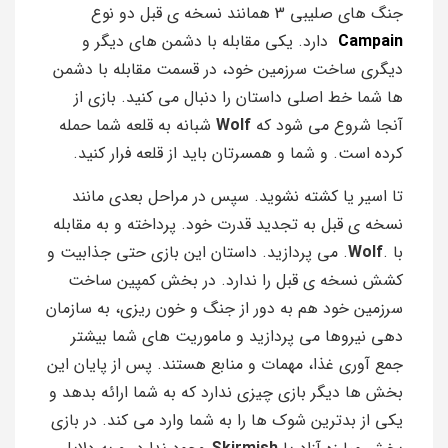
جنگ های صلیبی 3 همانند نسخه ی قبل دو نوع
Campain
دارد. یکی مقابله با دشمن های دیگر و
دیگری ساخت سرزمین خود، در قسمت مقابله با دشمن
ها شما خط اصلی داستان را دنبال می کنید. بازی از
آنجا شروع می شود که
Wolf
شبانه به قلعه شما حمله
کرده است. و شما و همسرتان باید از قلعه فرار کنید.
تا اسیر یا کشته نشوید. سپس در مراحل بعدی مانند
نسخه ی قبل به تجدید قدرت خود. پرداخته و به مقابله
با .
Wolf
. می پردازید. داستان این بازی حتی جذابیت و
کشش نسخه ی قبل را ندارد. در بخش کمپین ساخت
سرزمین خود هم به دور از جنگ و خون ریزی، به سازمان
دهی نیروها می پردازید و ماموریت های شما بیشتر
جمع آوری غذا، مهمات و منابع هستند. پس از پایان این
بخش ها دیگر بازی چیزی ندارد که به شما ارائه بدهد و
یکی از بدترین شوک ها را به شما وارد می کند. در بازی