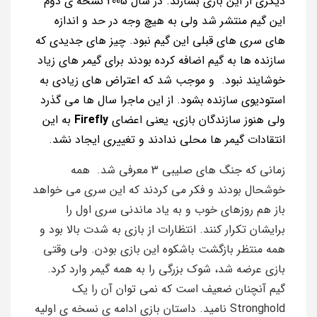
دیگری از این بازی بسازند. در سال 2005 نسخه ی دوم
این گیم منتشر شد ولی به هیچ وجه در حد و اندازه
های سری های قبلی این گیم نبود. چیز های جدیدی که
سازنده ها به گیم اضافه کرده بودند برای گیمر های زیاد
خوشایند نبود. و موجب شد که اعتراض های زیادی به
استودیوی سازنده بشود. از این ماجرا سال ها می گذرد
ولی هنوز سازندگان بازی، یعنی اعضای
Firefly
به این
انتقادات گیمر ها محلی ندادند و تغییری ایجاد نشد.
زمانی که جنگ های صلیبی 3 معرفی شد. همه
خوشحال بودند و فکر می کردند که این سری می خواهد
باز هم روزهای خوب و به یاد ماندنی سری اول را
برایشان تکرار کنند. انتظارات از بازی به شدت بالا بود و
همه منتظر بازگشت باشکوه این بازی بودن. ولی وقتی
بازی عرضه شد، شوک بزرگی را به همه گیمر وارد کرد.
گیم آنچنان ضعیف است که نمی توان آن را یک
Stronghold نامید. داستان بازی ادامه ی نسخه ی اولیه