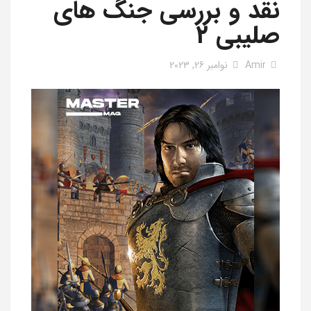
نقد و بررسی جنگ های
صلیبی 2
Amir
نوامبر 26, 2023