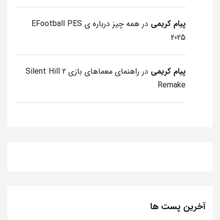
پیام کریمی
در
همه چیز درباره ی EFootball PES
2025
پیام کریمی
در
راهنمای معماهای بازی Silent Hill 2
Remake
آخرین پست ها