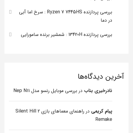
بررسی پردازنده Ryzen 7 7445HS : سرخ اما آبی
در دما
بررسی پردازنده 13420H : شمشیر برنده سامورایی
آخرین دیدگاه‌ها
نادرخیری بناب
در
بررسی موبایل رنسو مدل Nep N11
پیام کریمی
در
راهنمای معماهای بازی Silent Hill 2
Remake