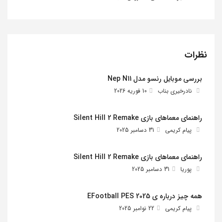
نظرات
بررسی موبایل رنسو مدل Nep N11
نادرخیری بناب
10 فوریه 2026
راهنمای معماهای بازی Silent Hill 2 Remake
پیام کریمی
31 دسامبر 2025
راهنمای معماهای بازی Silent Hill 2 Remake
پوریا
31 دسامبر 2025
همه چیز درباره ی EFootball PES 2025
پیام کریمی
22 نوامبر 2025