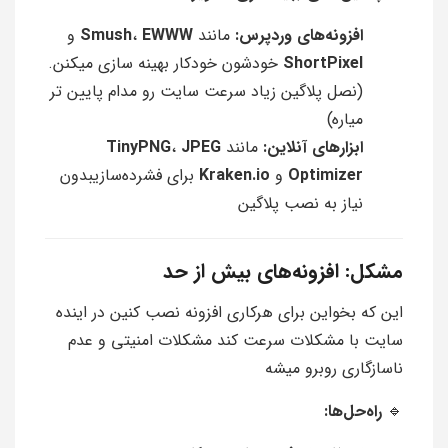
افزونه‌های وردپرس:
مانند
EWWW
،
Smush
و
ShortPixel
خودشون خودکار بهینه سازی میکنن.
(نصل پلاگین زیاد سرعت سایت رو مدام پایین تر
میاره)
ابزارهای آنلاین:
مانند
JPEG
،
TinyPNG
Optimizer
و
Kraken.io
برای فشرده‌سازیبدون
نیاز به نصب پلاگین
مشکل: افزونه‌های بیش از حد
این که بخواین برای هرکاری افزونه نصب کنین در اینده
سایت با مشکلات سرعت کند مشکلات امنیتی و عدم
ناسازگاری روبرو میشه
🔹
راه‌حل‌ها: