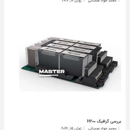
محمد جواد صمدانی
ژوئن 16, 2026
بررسی گرافیک H200
محمد جواد صمدانی
ژوئن 15, 2026