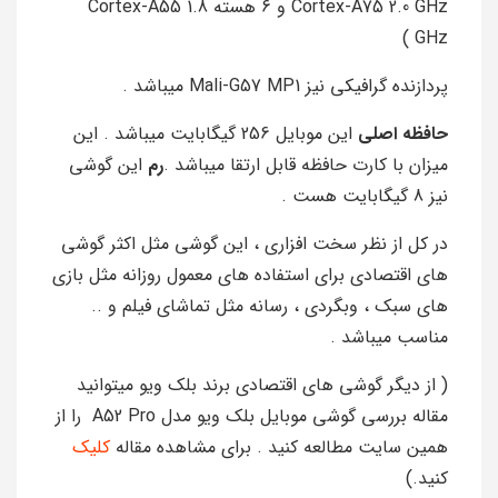
Cortex-A75 2.0 GHz و 6 هسته Cortex-A55 1.8
GHz )
پردازنده گرافیکی نیز Mali-G57 MP1 میباشد .
حافظه اصلی
این موبایل 256 گیگابایت میباشد . این
میزان با کارت حافظه قابل ارتقا میباشد .
رم
این گوشی
نیز 8 گیگابایت هست .
در کل از نظر سخت افزاری ، این گوشی مثل اکثر گوشی
های اقتصادی برای استفاده های معمول روزانه مثل بازی
های سبک ، وبگردی ، رسانه مثل تماشای فیلم و ..
مناسب میباشد .
( از دیگر گوشی های اقتصادی برند بلک ویو میتوانید
مقاله بررسی گوشی موبایل بلک ویو مدل A52 Pro را از
همین سایت مطالعه کنید . برای مشاهده مقاله
کلیک
کنید.)