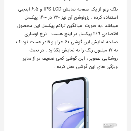
بلک ویو از یک صفحه نمایش IPS LCD و 6.5 اینچی
استفاده کرده . رزولوشن آن نیز 720 در 1600 پیکسل
میباشد .به صورت میانگین تراکم پیکسل این محصول
اقتصادی 269 پیکسل در اینچ هست . نرخ نوسازی
صفحه نمایش این گوشی 60 هرتز و قادر هست نزدیک
به 17 میلیون رنگ را به نمایش بگذارد . در بحث
روشنایی تصویر ، این گوشی کمی ضعیف تر از سایر
ویژگی های این گوشی عمل کرده .