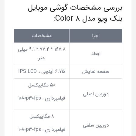
بررسی مشخصات گوشی موبایل
بلک ویو مدل Color 8:
اجزا
مشخصات
167.8 * 77.4 * 9.1 میلی
ابعاد
متر
صفحه نمایش
6.75 اینچی ، IPS LCD
50 مگاپیکسل
دوربین اصلی
فیلمبرداری : 1080p30fps
8 مگاپیکسل
دوربین سلفی
فیلمبرداری : 1080p30fps