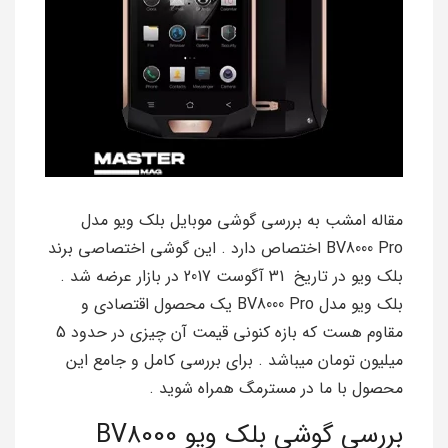
مقاله امشب به بررسی گوشی موبایل بلک ویو مدل
BV8000 Pro اختصاص دارد . این گوشی اختصاصی برند
بلک ویو در تاریخ 31 آگوست 2017 در بازار عرضه شد .
بلک ویو مدل BV8000 Pro یک محصول اقتصادی و
مقاوم هست که بازه کنونی قیمت آن چیزی در حدود 5
میلیون تومان میباشد . برای بررسی کامل و جامع این
محصول با ما در مسترمگ همراه شوید .
بررسی گوشی بلک ویو BV8000