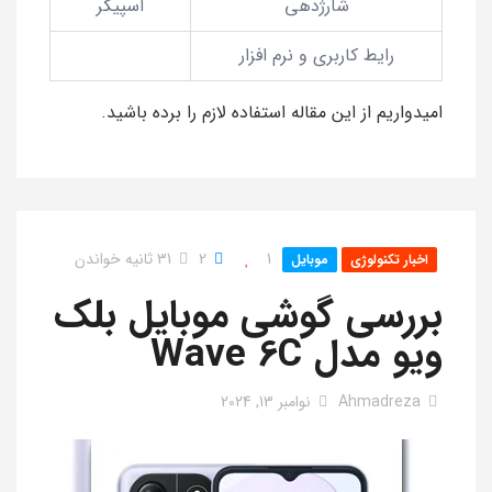
شارژدهی
اسپیکر
رایط کاربری و نرم افزار
امیدواریم از این مقاله استفاده لازم را برده باشید.
1
2
31 ثانیه خواندن
اخبار تکنولوژی
موبایل
بررسی گوشی موبایل بلک
ویو مدل Wave 6C
Ahmadreza
نوامبر 13, 2024