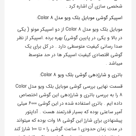
شخصی سازی آن اشاره کرد .
اسپیکر گوشی موبایل بلک ویو مدل Color 8:
موبایل بلک ویو مدل Color 8 از دو اسپیکر مونو ( یکی
در بالا و یکی در پایین گوشی) بهره برده .اسپیکر از نظر
صدا رسانی کیفیت متوسطی دارد . در کل برای یک
گوشی اقتصادی کیفیت اسپیکر ها در حد متوسط
میباشد .
باتری و شارژدهی گوشی بلک ویو Color 8:
قسمت نهایی بررسی گوشی موبایل بلک ویو مدل Color
8 را به بررسی باتری و شارژدهی این گوشی اختصاص
داده ایم . باتری استفاده شده در این گوشی 6000 میلی
آمپر ساعتی بوده که بسیار قدرتمند هست . آداپتور
پیشنهادی برای شارژ این گوشی 18 وات بوده که میتواند
در مدت زمان حدودی 1 ساعت گوشی را 0 تا 100 شارژ کند