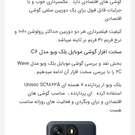
گوشی های اقتصادی دارد . عکسبرداری خوب و با
جزئیات قابل قبول برای یک دوربین سلفی گوشی
اقتصادی .
کیفیت فیلمبرداری هر دو دوربین حداکثر رزولوشن 1080 و
نرخ فریم 30 فریم بر ثاینه میباشد.
سخت افزار گوشی موبایل بلک ویو مدل C6:
بخش نقد و بررسی گوشی موبایل بلک ویو مدل Wave
6C را با بررسی سخت افزار آن ادامه میدهیم .
بلک ویو از پردازنده 8 هسته ای Unisoc SC9863A
استفاده کرده . ای پردازنده ، مناسب گوشی های
اقتصادی و برای وبگردی و فعالیت های روزانه مناسب
هست .