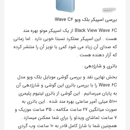
بررسی اسپیکر بلک ویو Wave C6:
Black View Wave 6C از یک اسپیکر مونو بهره مند
هست . این اسپیکر عملکرد نسبتا خوبی دارد . اما زمانی
که صدای آن زیاد می شود کمی با نویز آن را منتشر کرده
که آزار دهنده هست .
باتری و شارژدهی :
بخش نهایی نقد و بررسی گوشی موبایل بلک ویو مدل
Wave 6C را با بررسی باتری این گوشی و شارژدهی آن
به پایان میرسانیم . این گوشی از باتری لیتیوم پلیمری
5100 میلی آمپر ساعتی بهره مند شده . این باتری به
صورت میانگین 27 ساعت مکالمه ، 35 ساعت موزیک و
7 ساعت تماشای ویدئو را برای شما ممکنن میسازد .
همچنین شما با شارژ کامل قادر به 10 ساعت وب گردی