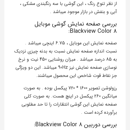
از نظر تنوع رنگ ، این گوشی با سه رنگبندی مشکی ،
آبی و بنفش در بازار موجود میباشد .
بررسی صفحه نمایش گوشی موبایل
Blackview Color 8:
صفحه نمایش این موبایل ، 6.75 اینچی میباشد .
نسبت اندازه صفحه نمایش نسبت به بدنه چیزی نزدیک
به 85 درصد میباشد . میزان روشنایی 450 نیت و نرخ
نوسازی صفحه نمایش نیز 90Hz میباشد. این دو ویژگی
جز نقاط قوت شاخص این محصول میباشند.
رزولوشن تصویر 1600 * 720 پیکسل بوده . به صورت
میانگین 260 پیکسل در اینچ هست. به صورت کلی
صفحه نمایش این گوشی انتظارات را تا حد مطلوبی
برآورده کرده است .
بررسی دوربین Blackview Color 8: