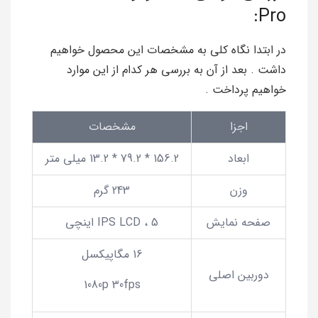
Pro:
در ابتدا نگاه کلی به مشخصات این محصول خواهیم
داشت . بعد از آن به بررسی هر کدام از این موارد
خواهیم پرداخت .
اجزا
مشخصات
ابعاد
156.2 * 79.2 * 13.2 میلی متر
وزن
243 گرم
صفحه نمایش
IPS LCD ، 5 اینچی
16 مگاپیکسل
دوربین اصلی
1080p 30fps