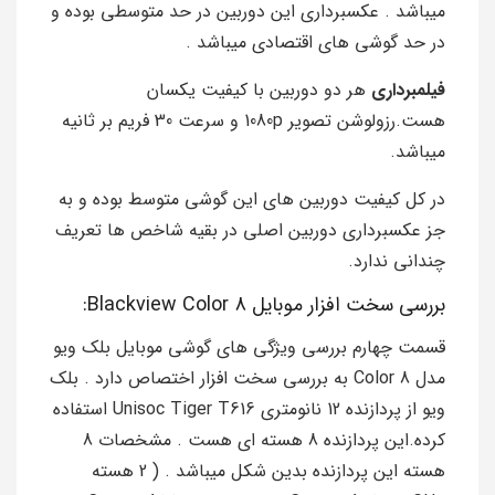
میباشد . عکسبرداری این دوربین در حد متوسطی بوده و
در حد گوشی های اقتصادی میباشد .
فیلمبرداری
هر دو دوربین با کیفیت یکسان
هست.رزولوشن تصویر 1080p و سرعت 30 فریم بر ثانیه
میباشد.
در کل کیفیت دوربین های این گوشی متوسط بوده و به
جز عکسبرداری دوربین اصلی در بقیه شاخص ها تعریف
چندانی ندارد.
بررسی سخت افزار موبایل Blackview Color 8:
قسمت چهارم بررسی ویژگی های گوشی موبایل بلک ویو
مدل Color 8 به بررسی سخت افزار اختصاص دارد . بلک
ویو از پردازنده 12 نانومتری Unisoc Tiger T616 استفاده
کرده.این پردازنده 8 هسته ای هست . مشخصات 8
هسته این پردازنده بدین شکل میباشد . ( 2 هسته