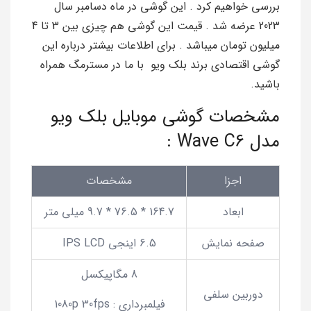
بررسی خواهیم کرد . این گوشی در ماه دسامبر سال
2023 عرضه شد . قیمت این گوشی هم چیزی بین 3 تا 4
میلیون تومان میباشد . برای اطلاعات بیشتر درباره این
گوشی اقتصادی برند بلک ویو با ما در مسترمگ همراه
باشید.
مشخصات گوشی موبایل بلک ویو
مدل Wave C6 :
اجزا
مشخصات
ابعاد
164.7 * 76.5 * 9.7 میلی متر
صفحه نمایش
6.5 اینجی IPS LCD
8 مگاپیکسل
دوربین سلفی
فیلمبرداری : 1080p 30fps