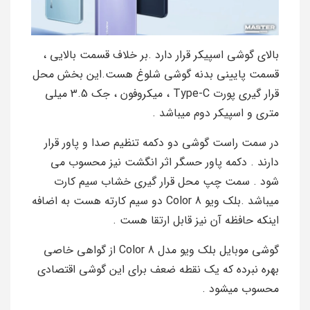
بالای گوشی اسپیکر قرار دارد .بر خلاف قسمت بالایی ،
قسمت پایینی بدنه گوشی شلوغ هست.این بخش محل
قرار گیری پورت Type-C ، میکروفون ، جک 3.5 میلی
متری و اسپیکر دوم میباشد .
در سمت راست گوشی دو دکمه تنظیم صدا و پاور قرار
دارند . دکمه پاور حسگر اثر انگشت نیز محسوب می
شود . سمت چپ محل قرار گیری خشاب سیم کارت
میباشد .بلک ویو Color 8 دو سیم کارته هست به اضافه
اینکه حافظه آن نیز قابل ارتقا هست .
گوشی موبایل بلک ویو مدل Color 8 از گواهی خاصی
بهره نبرده که یک نقطه ضعف برای این گوشی اقتصادی
محسوب میشود .