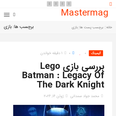
Mastermag
برچسب ها: بازی
خانه
برچسب پست ها
بازی
0
0
1 دقیقه خواندن
گیمینگ
بررسی بازی Lego
Batman : Legacy Of
The Dark Knight
محمد جواد صمدانی
ژوئن 16, 2026