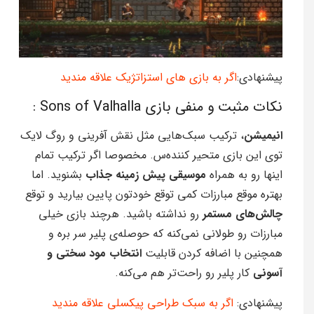
پیشنهادی:
اگر به بازی های استزاتژیک علاقه مندید
نکات مثبت و منفی بازی Sons of Valhalla :
انیمیشن
، ترکیب سبک‌هایی مثل نقش آفرینی و روگ لایک
توی این بازی متحیر کننده‌س. مخصوصا اگر ترکیب تمام
اینها رو به همراه
موسیقی پیش زمینه جذاب
بشنوید. اما
بهتره موقع مبارزات کمی توقع خودتون پایین بیارید و توقع
چالش‌های مستمر
رو نداشته باشید. هرچند بازی خیلی
مبارزات رو طولانی نمی‌کنه که حوصله‌ی پلیر سر بره و
همچنین با اضافه کردن قابلیت
انتخاب مود سختی و
آسونی
کار پلیر رو راحت‌تر هم می‌کنه.
پیشنهادی:
اگر به سبک طراحی پیکسلی علاقه مندید