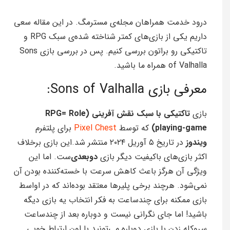
درود خدمت همراهان مجله‌ی مسترمگ. در این مقاله سعی
داریم یکی از بازی‌های کمتر شناخته‌ شده‌ی سبک RPG و
تاکتیکی رو براتون بررسی کنیم. پس در بررسی بازی Sons
of Valhalla همراه ما باشید.
معرفی بازی Sons of Valhalla:
بازی
تاکتیکی با سبک نقش آفرینی (RPG= Role
playing-game)
که توسط
Pixel Chest
برای پلتفرم
ویندوز
در تاریخ ۵ آوریل ٢٠۲۴ منتشر شد.این بازی برخلاف
اکثر بازی‌های باکیفیت دیگر بازی
دوبعدی‌
ست. اما این
ویژگی آن هرگز باعث کاهش سرعت با خسته‌کننده بودن آن
نمی‌شود. هرچند برخی پلیرها معتقد بوده‌اند که در اواسط
بازی ممکنه برای چندساعت به فکر انتخاب یه بازی دیگه
باشید! اما جای نگرانی نیست و دوباره بعد از چندساعت
سروکله زدن با بازی دوباره می‌تونید با اون ارتباط خوبی