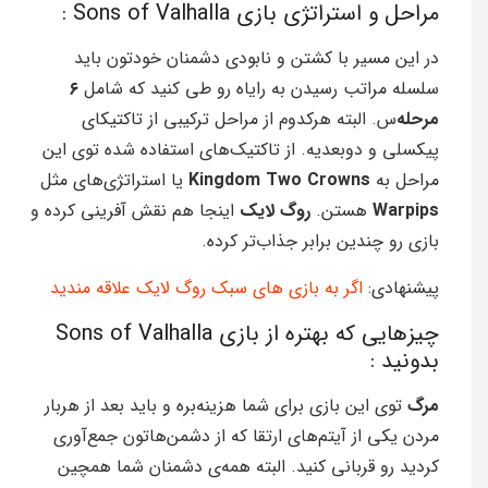
مراحل و استراتژی بازی Sons of Valhalla :
در این مسیر با کشتن و نابودی دشمنان خودتون باید
سلسله مراتب رسیدن به رایاه رو طی کنید که شامل
۶
مرحله‌‌
س. البته هرکدوم از مراحل ترکیبی از تاکتیکای
پیکسلی و دوبعدیه. از تاکتیک‌های استفاده شده توی این
مراحل به
Kingdom Two Crowns
یا استراتژی‌های مثل
Warpips
هستن.
روگ
لایک
اینجا هم نقش آفرینی کرده و
بازی رو چندین برابر جذاب‌تر کرده.
پیشنهادی:
اگر به بازی های سبک روگ لایک علاقه مندید
چیزهایی که بهتره از بازی Sons of Valhalla
بدونید :
مرگ
توی این بازی برای شما هزینه‌بره و باید بعد از هربار
مردن یکی از آيتم‌های ارتقا که از دشمن‌هاتون جمع‌آوری
کردید رو قربانی کنید. البته همه‌ی‌ دشمنان شما همچین