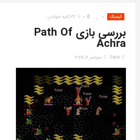
0
0
22 ثانیه خواندن
گیمینگ
بررسی بازی Path Of
Achra
Saba
سپتامبر 11, 2025