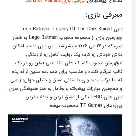
مقاله ی پیشنهادی:
بررسی بازی Sons of Valhalla
معرفی بازی:
بازی Lego Batman : Legacy Of The Dark Knight
چهارمین بازی از مجموعه محبوب Lego Batman به شمار
میره که در 22 می 2026 منتشر شد. این بازی تا حد امکان
تلاش خودش رو کرده یک روایت کامل رو از زندگی
ابرقهرمان محبوب کامیک های DC یعنی
بتمن
رو در یک
قالب سرگرم کننده و مناسب برای همه رده سنین ارائه بده
که با ترکیب محتوای داستانی عمیق و دنیای جهان‌باز غنی
و همچنین مبارزات پیشرفته و وفادار به طنز همیشگی سری
بازی های LEGO یکی از عمیق ترین و جذاب ترین
پروژه‌های TT Games محسوب میشه