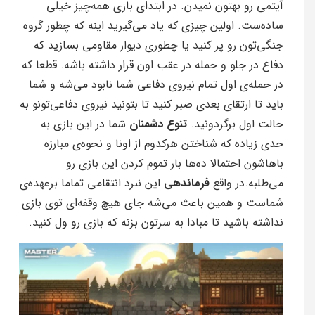
آیتمی رو بهتون نمیدن. در ابتدای بازی همه‌چیز خیلی
ساده‌ست. اولین چیزی که یاد می‌گیرید اینه که چطور گروه
جنگی‌تون رو پر کنید یا چطوری دیوار مقاومی بسازید که
دفاع در جلو و حمله در عقب اون قرار داشته باشه. قطعا که
در حمله‌ی اول تمام نیروی دفاعی شما نابود می‌شه و شما
باید تا ارتقای بعدی صبر کنید تا بتونید نیروی دفاعی‌تونو به
حالت اول برگردونید.
تنوع دشمنان
شما در این بازی به
حدی زیاده که شناختن هرکدوم از اونا و نحوه‌ی مبارزه
باهاشون احتمالا ده‌ها بار تموم کردن این بازی رو
می‌طلبه.در واقع
فرماندهی
این نبرد انتقامی تماما برعهده‌ی
شماست و همین باعث می‌شه جای هیچ وقفه‌ای توی بازی
نداشته باشید تا مبادا به سرتون بزنه که بازی رو ول کنید.