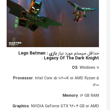
حداقل سیستم مورد نیاز
بازی Lego Batman :
:
Legacy Of The Dark Knight
OS
: Windows 11
Processor
: Intel Core i5-10600K or AMD Ryzen 5
1600
Memory
: 16 GB RAM
Graphics
: NVIDIA GeForce GTX 960 4 GB or AMD