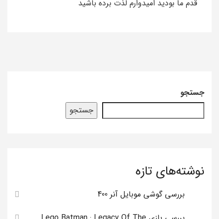
قدم ما بودید امیدوارم لذت برده باشید
جستجو
جستجو
نوشته‌های تازه
بررسی گوشی موبایل آنر 400
بررسی بازی Lego Batman : Legacy Of The