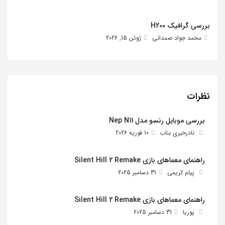
بررسی گرافیک H200
محمد جواد صمدانی
ژوئن 15, 2026
نظرات
بررسی موبایل رنسو مدل Nep N11
نادرخیری بناب
10 فوریه 2026
راهنمای معماهای بازی Silent Hill 2 Remake
پیام کریمی
31 دسامبر 2025
راهنمای معماهای بازی Silent Hill 2 Remake
پوریا
31 دسامبر 2025