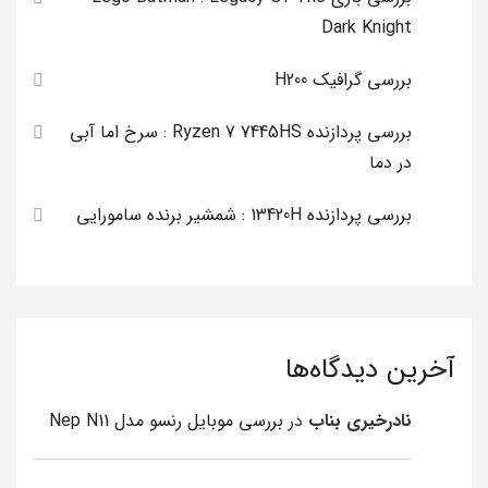
Dark Knight
بررسی گرافیک H200
بررسی پردازنده Ryzen 7 7445HS : سرخ اما آبی
در دما
بررسی پردازنده 13420H : شمشیر برنده سامورایی
آخرین دیدگاه‌ها
نادرخیری بناب
در
بررسی موبایل رنسو مدل Nep N11