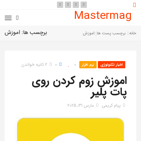
Mastermag
برچسب ها: اموزش
خانه
برچسب پست ها
اموزش
0
0
2 ثانیه خواندن
اخبار تکنولوژی
نرم افزار
اموزش زوم کردن روی
پات پلیر
پیام کریمی
مارس 31, 2025