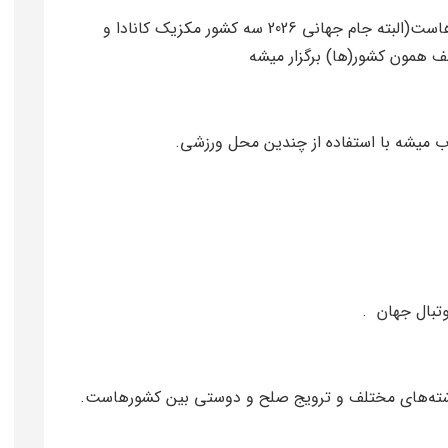
جام جهانی فوتبال: معمولا یک کشور میزبان بازی‌هاست(البته جام جهانی 2026 سه کشور مکزیک کانادا و
ف همون کشور(ها) برگزار میشه
اب میشه با استفاده از چندین محل ورزشی.
تبال جهان .
رشته‌های مختلف و ترویج صلح و دوستی بین کشورهاست.