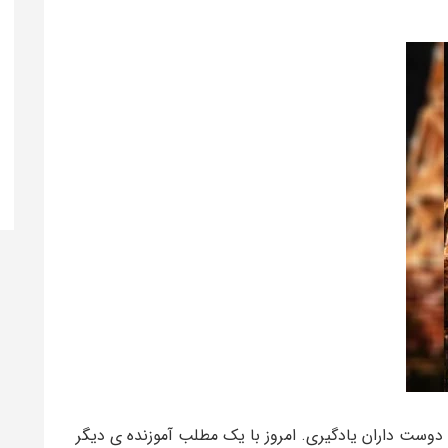
وست داران یادگیری. امروز با یک مطلب آموزنده ی دیگر