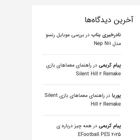
آخرین دیدگاه‌ها
نادرخیری بناب
در
بررسی موبایل رنسو
مدل Nep N11
پیام کریمی
در
راهنمای معماهای بازی
Silent Hill 2 Remake
پوریا
در
راهنمای معماهای بازی Silent
Hill 2 Remake
پیام کریمی
در
همه چیز درباره ی
EFootball PES 2025