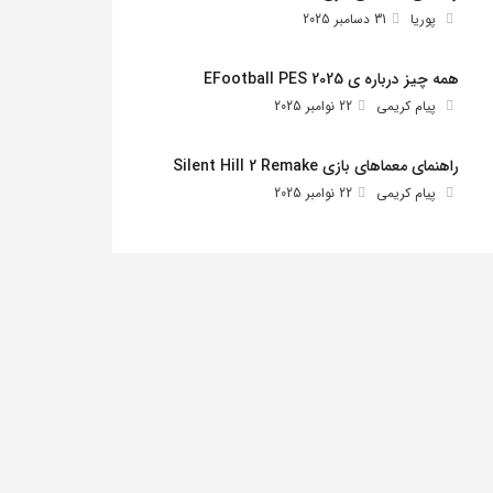
پوریا
31 دسامبر 2025
همه چیز درباره ی EFootball PES 2025
پیام کریمی
22 نوامبر 2025
راهنمای معماهای بازی Silent Hill 2 Remake
پیام کریمی
22 نوامبر 2025