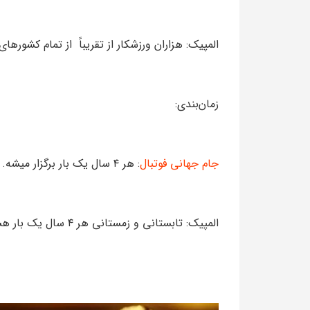
المپیک: هزاران ورزشکار از تقریباً از تمام کشور
زمان‌بندی:
جام جهانی فوتبال
: هر ۴ سال یک بار برگزار میشه.
المپیک: تابستانی و زمستانی هر ۴ سال یک بار هستن اما با فاصله دو سال بین تابستانی و زمستانی.