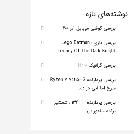
نوشته‌های تازه
بررسی گوشی موبایل آنر 400
بررسی بازی Lego Batman :
Legacy Of The Dark Knight
بررسی گرافیک H200
بررسی پردازنده Ryzen 7 7445HS :
سرخ اما آبی در دما
بررسی پردازنده 13420H : شمشیر
برنده سامورایی