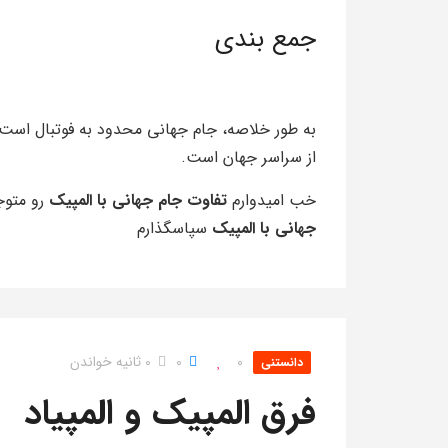
جمع بندی
به طور خلاصه، جام جهانی محدود به فوتبال است
از سراسر جهان است.
خب امیدوارم
تفاوت جام جهانی با المپیک
رو متوجه
جهانی با المپیک
سپاسگذارم
0
0
0 ثانیه خواندن
دانستنی
فرق المپیک و المپیاد