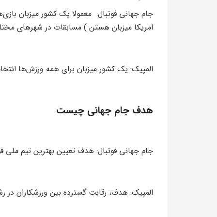
امریکا میزبان هستن ) مسابقات در شهرهای مختل
المپیک: یک کشور میزبان برای همه ورزش‌ها انتخ
هدف جام جهانی چیست
جام جهانی فوتبال: هدف تعیین بهترین تیم ملی فو
المپیک: هدف، رقابت گسترده بین ورزشکاران در 