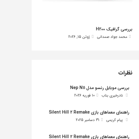
بررسی گرافیک H200
محمد جواد صمدانی
ژوئن 15, 2026
نظرات
بررسی موبایل رنسو مدل Nep N11
نادرخیری بناب
10 فوریه 2026
راهنمای معماهای بازی Silent Hill 2 Remake
پیام کریمی
31 دسامبر 2025
راهنمای معماهای بازی Silent Hill 2 Remake