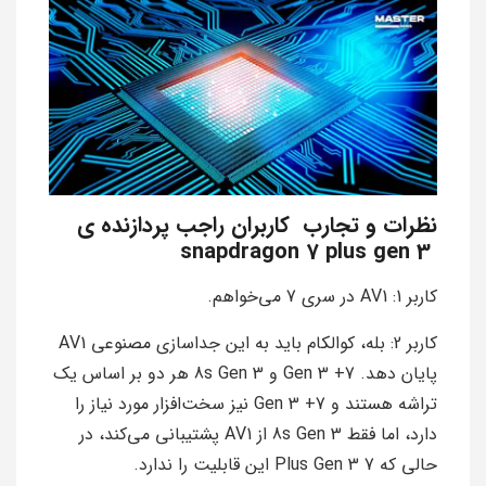
نظرات و تجارب کاربران راجب پردازنده ی
snapdragon 7 plus gen 3
کاربر 1: AV1 در سری 7 می‌خواهم.
کاربر 2: بله، کوالکام باید به این جداسازی مصنوعی AV1
پایان دهد. 7+ Gen 3 و 8s Gen 3 هر دو بر اساس یک
تراشه هستند و 7+ Gen 3 نیز سخت‌افزار مورد نیاز را
دارد، اما فقط 8s Gen 3 از AV1 پشتیبانی می‌کند، در
حالی که 7 Plus Gen 3 این قابلیت را ندارد.