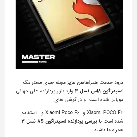
درود خدمت همراهاهن عزیز مجله خبری مستر مگ
اسنپدراگون 8اس نسل 3
وارد بازار پردازنده های جهانی
موبایل شده است و در گوشی های
Xiaomi POCO F6 و Xiaomi Poco F6 و… استفاده
شده است با
بررسی پردازنده اسنپدراگون 8S نسل ۳
همراه ما باشید.