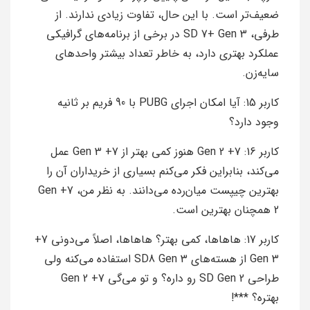
ضعیف‌تر است. با این حال، تفاوت زیادی ندارند. از
طرفی، SD 7+ Gen 3 در برخی از برنامه‌های گرافیکی
عملکرد بهتری دارد، به خاطر تعداد بیشتر واحدهای
سایه‌زن.
کاربر 15: آیا امکان اجرای PUBG با 90 فریم بر ثانیه
وجود دارد؟
کاربر 16: 7+ Gen 2 هنوز کمی بهتر از 7+ Gen 3 عمل
می‌کند، بنابراین فکر می‌کنم بسیاری از خریداران آن را
بهترین چیپست میان‌رده می‌دانند. به نظر من، 7+ Gen
2 همچنان بهترین است.
کاربر 17: هاهاها، کمی بهتر؟ هاهاها، اصلاً می‌دونی 7+
Gen 3 از هسته‌های SD8 Gen 3 استفاده می‌کنه ولی
طراحی SD Gen 2 رو داره؟ و تو می‌گی 7+ Gen 2
بهتره؟ ***!