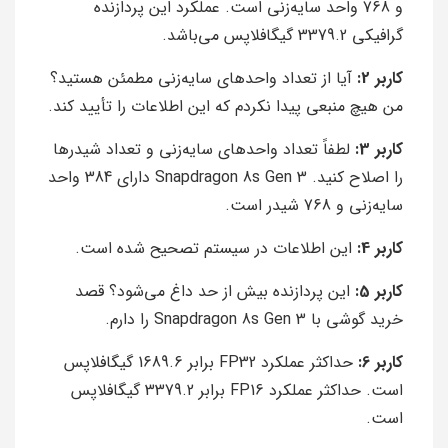
و 768 واحد سایه‌زنی است. عملکرد این پردازنده
گرافیکی 3379.2 گیگافلاپس می‌باشد.
کاربر 2:
آیا از تعداد واحدهای سایه‌زنی مطمئن هستید؟
من هیچ منبعی پیدا نکردم که این اطلاعات را تأیید کند.
کاربر 3:
لطفاً تعداد واحدهای سایه‌زنی و تعداد شیدرها
را اصلاح کنید. Snapdragon 8s Gen 3 دارای 384 واحد
سایه‌زنی و 768 شیدر است.
کاربر 4:
این اطلاعات در سیستم تصحیح شده است.
کاربر 5:
این پردازنده بیش از حد داغ می‌شود؟ قصد
خرید گوشی با Snapdragon 8s Gen 3 را دارم.
کاربر 6:
حداکثر عملکرد FP32 برابر 1689.6 گیگافلاپس
است. حداکثر عملکرد FP16 برابر 3379.2 گیگافلاپس
است.