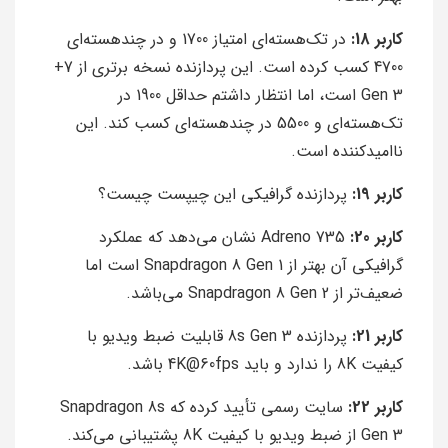
کاربر 18:
در تک‌هسته‌ای امتیاز 1700 و در چند‌هسته‌ای
4700 کسب کرده است. این پردازنده نسخه برتری از 7+
Gen 3 است، اما انتظار داشتم حداقل 1900 در
تک‌هسته‌ای و 5500 در چند‌هسته‌ای کسب کند. این
ناامیدکننده است.
کاربر 19:
پردازنده گرافیکی این چیپست چیست؟
کاربر 20:
Adreno 735 نشان می‌دهد که عملکرد
گرافیکی آن بهتر از Snapdragon 8 Gen 1 است اما
ضعیف‌تر از Snapdragon 8 Gen 2 می‌باشد.
کاربر 21:
پردازنده 8s Gen 3 قابلیت ضبط ویدیو با
کیفیت 8K را ندارد و باید 4K@60fps باشد.
کاربر 22:
سایت رسمی تأیید کرده که Snapdragon 8s
Gen 3 از ضبط ویدیو با کیفیت 8K پشتیبانی می‌کند.