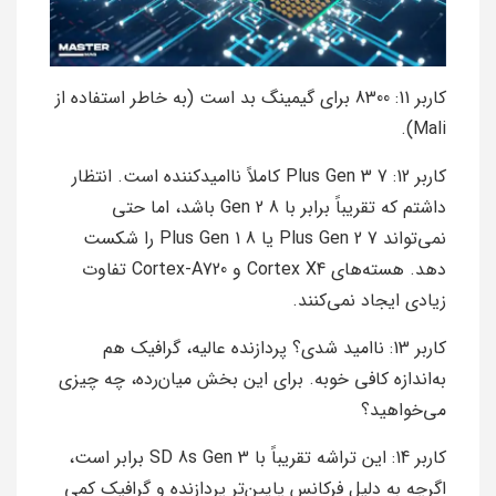
کاربر 11: 8300 برای گیمینگ بد است (به خاطر استفاده از
Mali).
کاربر 12: 7 Plus Gen 3 کاملاً ناامیدکننده است. انتظار
داشتم که تقریباً برابر با 8 Gen 2 باشد، اما حتی
نمی‌تواند 7 Plus Gen 2 یا 8 Plus Gen 1 را شکست
دهد. هسته‌های Cortex X4 و Cortex-A720 تفاوت
زیادی ایجاد نمی‌کنند.
کاربر 13: ناامید شدی؟ پردازنده عالیه، گرافیک هم
به‌اندازه کافی خوبه. برای این بخش میان‌رده، چه چیزی
می‌خواهید؟
کاربر 14: این تراشه تقریباً با SD 8s Gen 3 برابر است،
اگرچه به دلیل فرکانس پایین‌تر پردازنده و گرافیک کمی