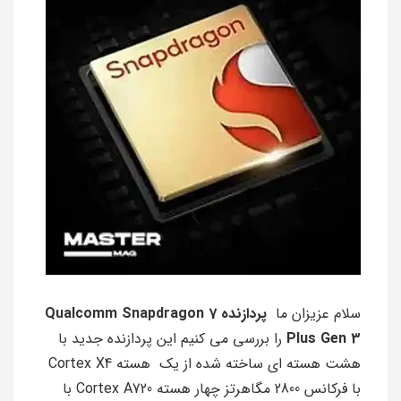
سلام عزیزان ما
پردازنده Qualcomm Snapdragon 7
Plus Gen 3
را بررسی مي كنيم اين پردازنده جديد با
هشت هسته اي ساخته شده از یک هسته Cortex X4
با فرکانس 2800 مگاهرتز چهار هسته Cortex A720 با