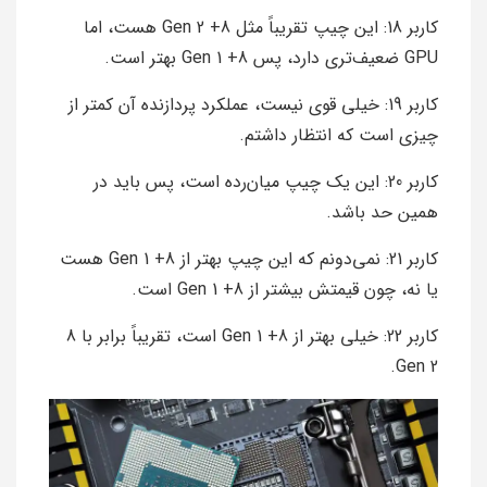
کاربر 18: این چیپ تقریباً مثل 8+ Gen 2 هست، اما
GPU ضعیف‌تری دارد، پس 8+ Gen 1 بهتر است.
کاربر 19: خیلی قوی نیست، عملکرد پردازنده آن کمتر از
چیزی است که انتظار داشتم.
کاربر 20: این یک چیپ میان‌رده است، پس باید در
همین حد باشد.
کاربر 21: نمی‌دونم که این چیپ بهتر از 8+ Gen 1 هست
یا نه، چون قیمتش بیشتر از 8+ Gen 1 است.
کاربر 22: خیلی بهتر از 8+ Gen 1 است، تقریباً برابر با 8
Gen 2.