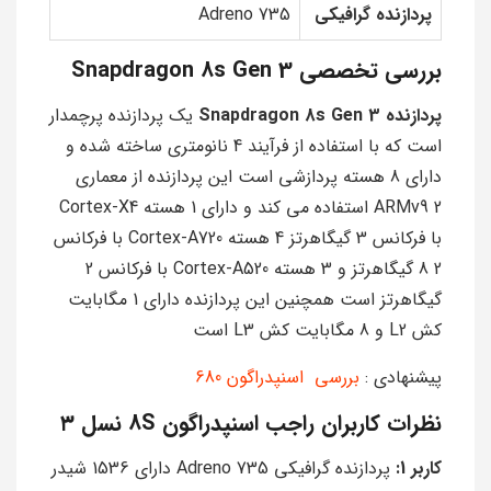
پردازنده گرافیکی
Adreno 735
بررسی تخصصی Snapdragon 8s Gen 3
پردازنده Snapdragon 8s Gen 3
یک پردازنده پرچمدار
است که با استفاده از فرآیند 4 نانومتری ساخته شده و
دارای 8 هسته پردازشی است این پردازنده از معماری
ARMv9 2 استفاده می کند و دارای 1 هسته Cortex-X4
با فرکانس 3 گیگاهرتز 4 هسته Cortex-A720 با فرکانس
2 8 گیگاهرتز و 3 هسته Cortex-A520 با فرکانس 2
گیگاهرتز است همچنین این پردازنده دارای 1 مگابایت
کش L2 و 8 مگابایت کش L3 است
پیشنهادی :
بررسی اسنپدراگون 680
نظرات کاربران راجب اسنپدراگون 8S نسل ۳
کاربر 1:
پردازنده گرافیکی Adreno 735 دارای 1536 شیدر