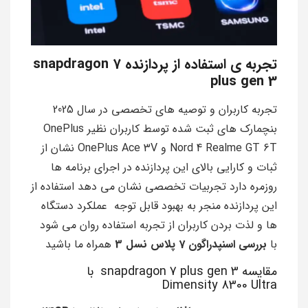
تجربه ی استفاده از پردازنده snapdragon 7
plus gen 3
تجربه کاربران و توصيه های تخصصی در سال 2025
بنچمارک های ثبت شده توسط کاربران نظیر OnePlus
Nord 4 Realme GT 6T و OnePlus Ace 3V نشان از
ثبات و کارايی بالای اين پردازنده در اجرای برنامه ها
روزمره دارد تجربيات تخصصی نشان می دهد استفاده از
اين پردازنده منجر به بهبود قابل توجه عملکرد دستگاه
ها و لذت بردن کاربران از تجربه استفاده روان می شود
با
بررسی اسنپدراگون 7 پلاس نسل 3
همراه ما باشید
مقایسه snapdragon 7 plus gen 3 با
Dimensity 8300 Ultra