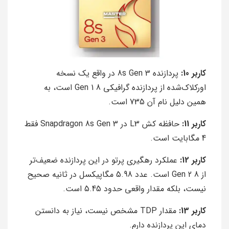
کاربر 10:
پردازنده 8s Gen 3 در واقع یک نسخه
اورکلاک‌شده از پردازنده گرافیکی 8 Gen 1 است، به
همین دلیل نام آن 735 است.
کاربر 11:
حافظه کش L3 در Snapdragon 8s Gen 3 فقط
4 مگابایت است.
کاربر 12:
عملکرد رهگیری پرتو در این پردازنده ضعیف‌تر
از 8 Gen 2 است. عدد 5.98 مگاپیکسل در ثانیه صحیح
نیست، بلکه مقدار واقعی حدود 5.45 است.
کاربر 13:
مقدار TDP مشخص نیست، نیاز به دانستن
دمای این پردازنده دارم.