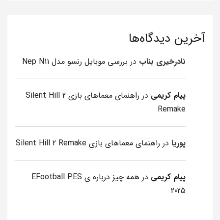
آخرین دیدگاه‌ها
نادرخیری بناب
در
بررسی موبایل رنسو مدل Nep N11
پیام کریمی
در
راهنمای معماهای بازی Silent Hill 2
Remake
پوریا
در
راهنمای معماهای بازی Silent Hill 2 Remake
پیام کریمی
در
همه چیز درباره ی EFootball PES
2025