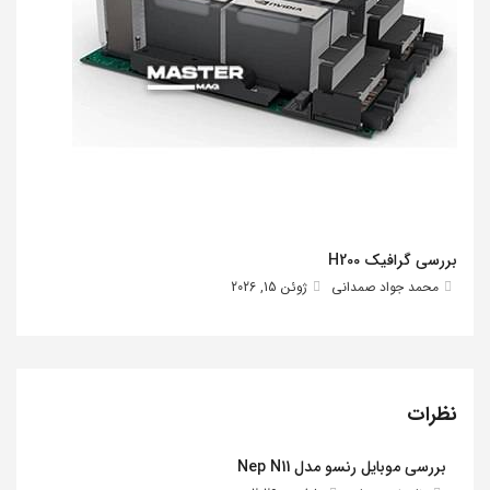
بررسی گرافیک H200
محمد جواد صمدانی
ژوئن 15, 2026
نظرات
بررسی موبایل رنسو مدل Nep N11