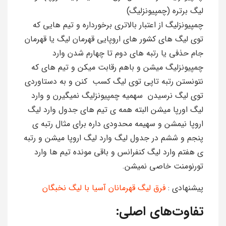
لیگ برتره (چمپیونزلیگ)
چمپیونزلیگ از اعتبار بالاتری برخورداره و تیم هایی که
توی لیگ های کشور های اروپایی قهرمان لیگ یا قهرمان
جام حذفی یا رتبه های دوم تا چهارم شدن وارد
چمپیونزلیگ میشن و باهم رقابت میکن و تیم های که
نتونستن رتبه تاپی توی لیگ کسب کنن و به دستاوردی
توی لیگ نرسیدن سهمیه چمپیونزلیگ نمیگیرن و وارد
لیگ اورپا میشن البته همه ی تیم های جدول وارد لیگ
اروپا نیمشن و سهیمه محدودی داره برای مثال رتبه ی
پنجم و ششم در جدول لیگ وارد لیگ اروپا میشن و رتبه
ی هفتم وارد لیگ کنفرانس و باقی مونده تیم ها وارد
تورنومنت خاصی نمیشن.
پیشنهادی :
فرق لیگ قهرمانان آسیا با لیگ نخبگان
تفاوت‌های اصلی: