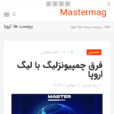
Mastermag
برچسب ها: اروپا
خانه
برچسب پست ها
اروپا
1
0
0 ثانیه خواندن
دانستنی
فرق چمپیونزلیگ با لیگ
اروپا
پیام کریمی
سپتامبر 11, 2024