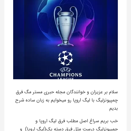
سلام بر عزیزان و خوانندگان مجله حبری مستر مگ فرق
چمپیونزلیگ با لیگ اروپا رو میخوایم به زبان ساده شرح
بدیم
خب بریم سراغ اصل مطلب فرق لیگ اروپا و
چمپیونزلیگ درست مثل فرق دسته یک(لیگ اروپا) و