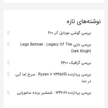
نوشته‌های تازه
بررسی گوشی موبایل آنر 400
بررسی بازی Lego Batman : Legacy Of The
Dark Knight
بررسی گرافیک H200
بررسی پردازنده Ryzen 7 7445HS : سرخ اما آبی
در دما
بررسی پردازنده 13420H : شمشیر برنده سامورایی