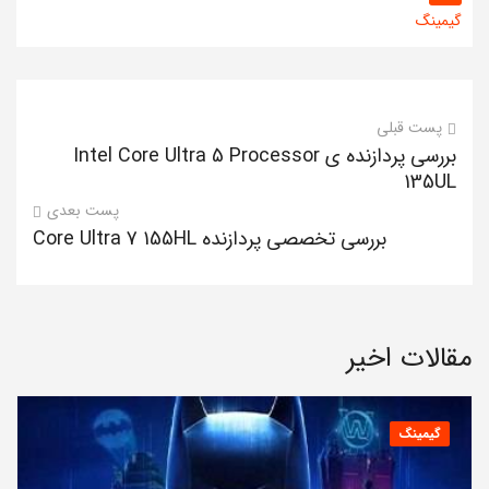
گیمینگ
پست قبلی
بررسی پردازنده ی Intel Core Ultra 5 Processor
135UL
پست بعدی
بررسی تخصصی پردازنده Core Ultra 7 155HL
مقالات اخیر
گیمینگ