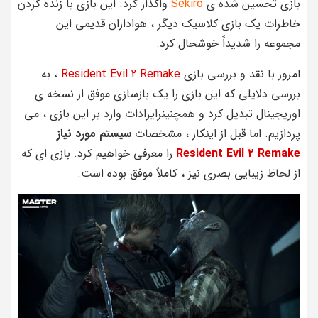
بازی تحسین شده ی
Sekiro
واگذار کرد. این بازی با زنده کردن
خاطرات یک بازی کلاسیک دیگر ، هواداران قدیمی این
مجموعه را شدیداً خوشحال کرد.
امروز با نقد و بررسی بازی
Resident Evil 2 Remake
، به
بررسی دلایلی که این بازی را یک بازسازی موفق از نسخه ی
اوریجینال تبدیل کرد و همچنینرایرادات وارد بر این بازی ، می
پردازیم. اما قبل از اینکار ، مشخصات
سیستم مورد نیاز
Resident Evil 2 Remake
را معرفی خواهیم کرد. بازی ای که
از لحاظ زیبایی بصری نیز ، کاملاً موفق بوده است.