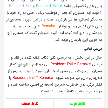
بازی های کلاسیکی مانند
Resident Evil 3
و
Resident Evil
4
بوده ایم. مسیری که بعد از موفقیت زیاد ، حتی به راه خود را
به دیگر کمپانی ها نیز باز کرده است و در این دوره ، بسیاری از
بازی های قدیمی و پرطرفدار ،
Remake
های مخصوص به
خودشان را دریافت کرده اند. البته نمیتوان گفت که همه ی آنها
به خوبی این بازسازی بوده اند.
بررسی نهایی
حال در این بخش ، به بررسی کلی نکات گفته شده در نقد و
بررسی
Resident Evil 2 Remake
می پردازیم. بازی ای که از
بسیاری از جهات ، بی نقص است. این مورد را میتوانید پس از
تجربه ی بازی نیز متوجه شوید.
Resident Evil 2 Remake
با
تفکر برگرداندن خاطرات شیرین نسخه ی اصلی ساخته شده و
در انجام این امر ، کاملاً موفق بوده است.
نقاط قوت
نقاط ضعف