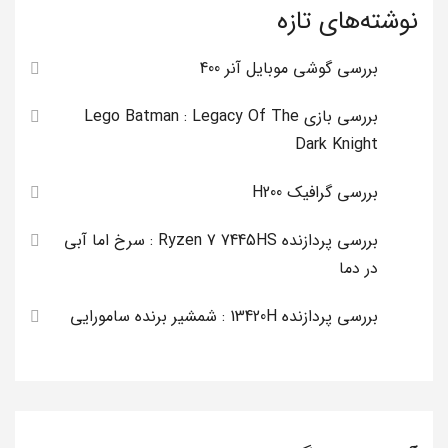
نوشته‌های تازه
بررسی گوشی موبایل آنر 400
بررسی بازی Lego Batman : Legacy Of The
Dark Knight
بررسی گرافیک H200
بررسی پردازنده Ryzen 7 7445HS : سرخ اما آبی
در دما
بررسی پردازنده 13420H : شمشیر برنده سامورایی