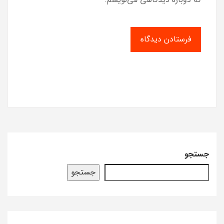
جستجو
جستجو