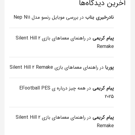
آخرین دیدگاه‌ها
نادرخیری بناب
در
بررسی موبایل رنسو مدل Nep N11
پیام کریمی
در
راهنمای معماهای بازی Silent Hill 2
Remake
پوریا
در
راهنمای معماهای بازی Silent Hill 2 Remake
پیام کریمی
در
همه چیز درباره ی EFootball PES
2025
پیام کریمی
در
راهنمای معماهای بازی Silent Hill 2
Remake