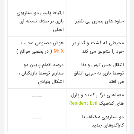
ارتباط پایین دو سناریوی
جلوه های بصری بی نظیر
بازی بر خلاف نسخه ای
اصلی
محیطی که گشت و گذار در
هوش مصنوعی عجیب
خود را تشویق می کند
Mr.X
( در بعضی مواقع )
انتقال حس ترس و بقا
درصد اتمام پایین دو
توسط بازی به خوبی اتفاق
سناریو توسط بازیکنان ،
می افتد
اشکال بنیادی
معماهای درگیر کننده و پازل
———
های کلاسیک
Resident Evil
دو سناریوی مختلف با
———
کاراکترهای جدید