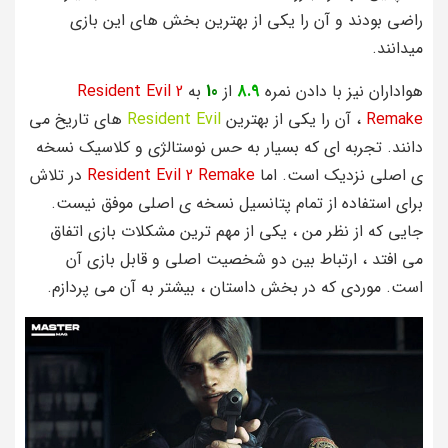
راضی بودند و آن را یکی از بهترین بخش های این بازی
میدانند.
هواداران نیز با دادن نمره
8.9
از
10
به
Resident Evil 2
Remake
، آن را یکی از بهترین
Resident Evil
های تاریخ می
دانند. تجربه ای که بسیار به حس نوستالژی و کلاسیک نسخه
ی اصلی نزدیک است. اما
Resident Evil 2 Remake
در تلاش
برای استفاده از تمام پتانسیل نسخه ی اصلی موفق نیست.
جایی که از نظر من ، یکی از مهم ترین مشکلات بازی اتفاق
می افتد ، ارتباط بین دو شخصیت اصلی و قابل بازی آن
است. موردی که در بخش داستان ، بیشتر به آن می پردازم.