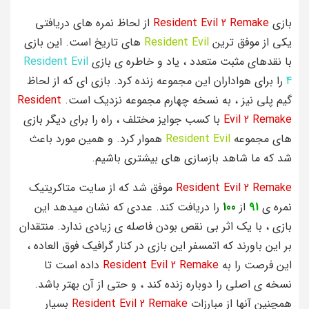
بازی
Resident Evil 2 Remake
از لحاظ نمره های دریافتی
یکی از موفق ترین
Resident Evil
های تاریخ است. این بازی
با نقدهای مثبت متعدد ، یاد و خاطره ی بازی
Resident Evil
4
را برای هواداران این مجموعه زنده کرد. بازی ای که از لحاظ
گیم پلی نیز ، به نسخه چهارم مجموعه نزدیک است.
Resident
Evil 2 Remake
با کسب جوایز مختلف ، راه را برای دیگر بازی
های مجموعه
Resident Evil
هموار کرد. و همین مورد باعث
شد که ما شاهد بازسازی های بیشتری باشیم.
Resident Evil 2 Remake
موفق شد که از سایت متاکریتیک
نمره ی
91
از
100
را دریافت کند. عددی که نشان میدهد این
بازی ، با یک اثر بی نقص بودن فاصله ی زیادی ندارد. منتقدان
بر این باورند که اتمسفر این بازی در کنار گرافیک فوق العاده ،
این فرصت را به
Resident Evil 2 Remake
داده است تا
نسخه ی اصلی را دوباره زنده کند ، و حتی از آن بهتر باشد.
همچنین آنها از مبارزات
Resident Evil 2 Remake
بسیار