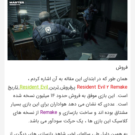
فروش
همان طور که در ابتدای این مقاله به آن اشاره کردم ،
Resident Evil 2 Remake
پرفروش ترین
Resident Evil
تاریخ
است. این بازی موفق به فروش حدود
14
میلیون نسخه شده
است. عددی که نشان می دهد هواداران برای این بازی بسیار
مشتاق بوده اند و ساخت بازسازی و
Remake
از نسخه های
کلاسیک این بازی ها ، یک حرکت سودآور می باشد.
به همین دلیل طی سالهای اخیر شاهد بازسازی های دیگری از