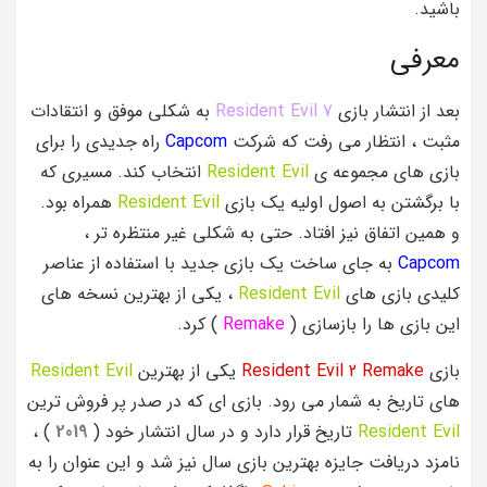
باشید.
معرفی
بعد از انتشار بازی
Resident Evil 7
به شکلی موفق و انتقادات
مثبت ، انتظار می رفت که شرکت
Capcom
راه جدیدی را برای
بازی های مجموعه ی
Resident Evil
انتخاب کند. مسیری که
با برگشتن به اصول اولیه یک بازی
Resident Evil
همراه بود.
و همین اتفاق نیز افتاد. حتی به شکلی غیر منتظره تر ،
Capcom
به جای ساخت یک بازی جدید با استفاده از عناصر
کلیدی بازی های
Resident Evil
، یکی از بهترین نسخه های
این بازی ها را بازسازی (
Remake
) کرد.
بازی
Resident Evil 2 Remake
یکی از بهترین
Resident Evil
های تاریخ به شمار می رود. بازی ای که در صدر پر فروش ترین
Resident Evil
تاریخ قرار دارد و در سال انتشار خود (
2019
) ،
نامزد دریافت جایزه بهترین بازی سال نیز شد و این عنوان را به