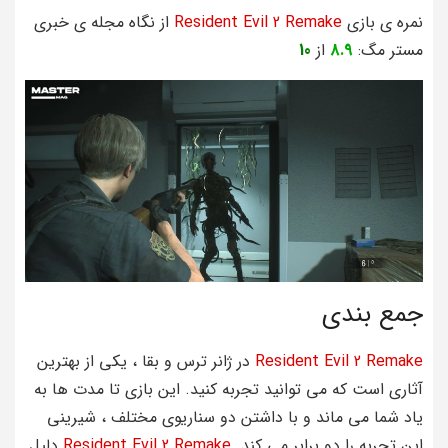
نمره ی بازی
Resident Evil 2 Remake
از نگاه مجله ی خبری
مستر مگ:
8.9
از
10
جمع بندی
Resident Evil 2 Remake
در ژانر ترس و بقا ، یکی از بهترین
آثاری است که می توانید تجربه کنید. این بازی تا مدت ها به
یاد شما می ماند و با داشتن دو سناریوی مختلف ، شیرینی
این تجربه را دو برابر می کند.
Resident Evil 2 Remake
دلیل