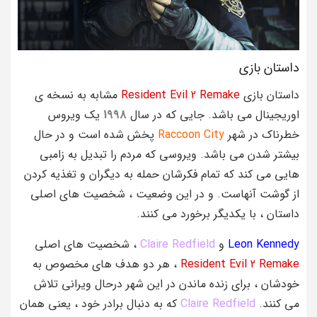
داستان بازی
داستان بازی
Resident Evil 2 Remake
مشابه به نسخه ی
اوریجینال می باشد. جایی که در سال
1998
یک ویروس
خطرناک در شهر
Raccoon City
پخش شده است و در حال
بیشتر شدن می باشد. ویروسی که مردم را تبدیل به زامبی
هایی می کند که تمام فکرشان حمله به دیگران و تغذیه کردن
از گوشت آنهاست. و در این وضعیت ، شخصیت های اصلی
داستان ، با یکدیگر برخورد می کنند.
Leon Kennedy
و
Claire Redfield
، شخصیت های اصلی
Resident Evil 2 Remake
، هر دو هدف های مخصوص به
خودشان ، برای زنده ماندن در این شهر درحال ویرانی تلاش
می کنند.
Claire Redfield
که به دنبال برادر خود ، یعنی همان