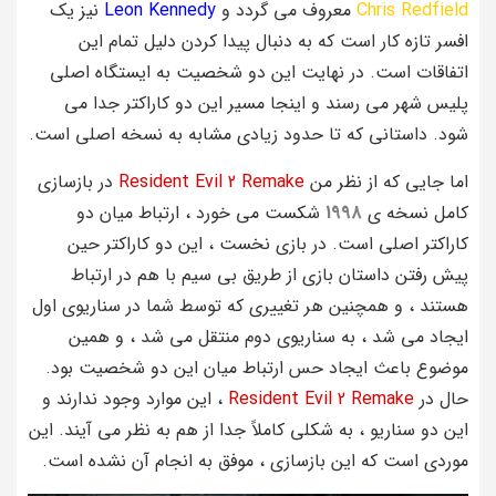
Chris Redfield
معروف می گردد و
Leon Kennedy
نیز یک
افسر تازه کار است که به دنبال پیدا کردن دلیل تمام این
اتفاقات است. در نهایت این دو شخصیت به ایستگاه اصلی
پلیس شهر می رسند و اینجا مسیر این دو کاراکتر جدا می
شود. داستانی که تا حدود زیادی مشابه به نسخه اصلی است.
اما جایی که از نظر من
Resident Evil 2 Remake
در بازسازی
کامل نسخه ی
1998
شکست می خورد ، ارتباط میان دو
کاراکتر اصلی است. در بازی نخست ، این دو کاراکتر حین
پیش رفتن داستان بازی از طریق بی سیم با هم در ارتباط
هستند ، و همچنین هر تغییری که توسط شما در سناریوی اول
ایجاد می شد ، به سناریوی دوم منتقل می شد ، و همین
موضوع باعث ایجاد حس ارتباط میان این دو شخصیت بود.
حال در
Resident Evil 2 Remake
، این موارد وجود ندارند و
این دو سناریو ، به شکلی کاملاً جدا از هم به نظر می آیند. این
موردی است که این بازسازی ، موفق به انجام آن نشده است.