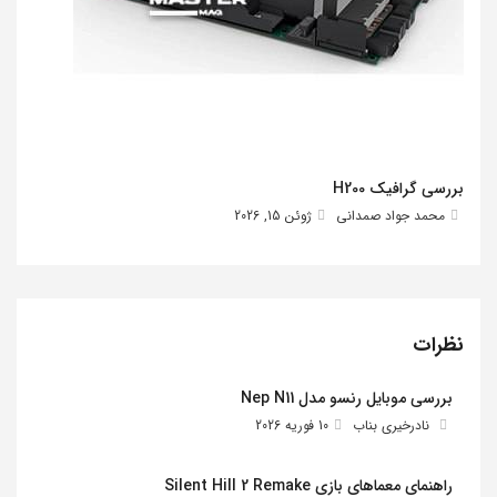
بررسی گرافیک H200
محمد جواد صمدانی
ژوئن 15, 2026
نظرات
بررسی موبایل رنسو مدل Nep N11
نادرخیری بناب
10 فوریه 2026
راهنمای معماهای بازی Silent Hill 2 Remake